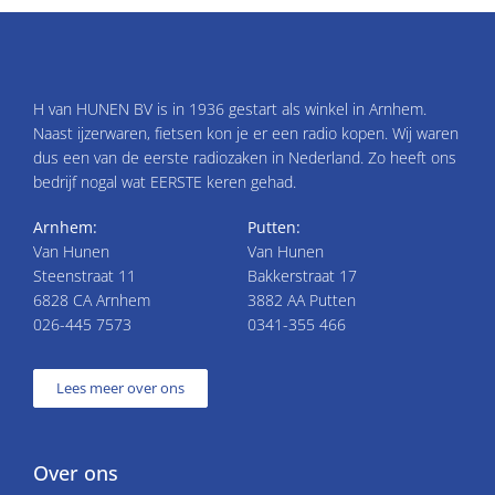
H van HUNEN BV is in 1936 gestart als winkel in Arnhem.
Naast ijzerwaren, fietsen kon je er een radio kopen. Wij waren
dus een van de eerste radiozaken in Nederland. Zo heeft ons
bedrijf nogal wat EERSTE keren gehad.
Arnhem:
Putten:
Van Hunen
Van Hunen
Steenstraat 11
Bakkerstraat 17
6828 CA Arnhem
3882 AA Putten
026-445 7573
0341-355 466
Lees meer over ons
Over ons