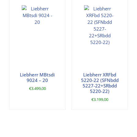
Liebherr MBtsdi
Liebherr XRFbd
9024 – 20
5220-22 (SFNbdd
5227-22+SRbdd
€
3.499,00
5220-22)
€
3.199,00