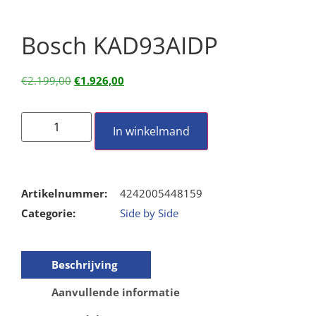
Bosch KAD93AIDP
€
2.199,00
€
1.926,00
In winkelmand
Artikelnummer:
4242005448159
Categorie:
Side by Side
Beschrijving
Aanvullende informatie