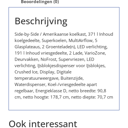
Beoordelingen (0)
Beschrijving
Side-by-Side / Amerikaanse koelkast, 371 l Inhoud
koelgedeelte, Superkoelen, MultiAirflow, 5
Glasplateaus, 2 Groentelade(n), LED verlichting,
191 l Inhoud vriesgedeelte, 2 Lade, VarioZone,
Deurvakken, NoFrost, Supervriezen, LED
verlichting, IJsblokjesdispenser voor IJsblokjes,
Crushed Ice, Display, Digitale
temperatuurweergave, Buitenzijde,
Waterdispenser, Koel-/vriesgedeelte apart
regelbaar, Energieklasse D, netto breedte: 90,8
cm, netto hoogte: 178,7 cm, netto diepte: 70,7 cm
Ook interessant