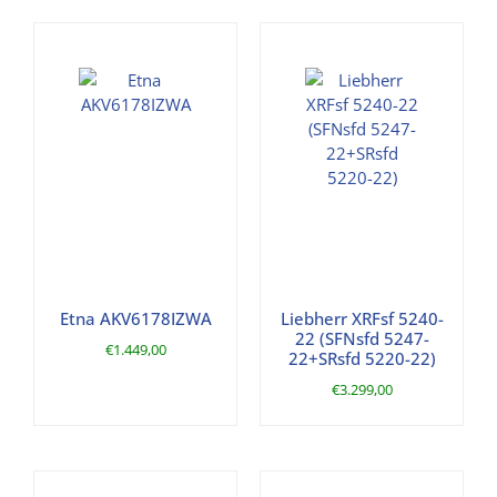
Etna AKV6178IZWA
Liebherr XRFsf 5240-
22 (SFNsfd 5247-
€
1.449,00
22+SRsfd 5220-22)
€
3.299,00