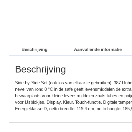
Beschrijving
Aanvullende informatie
Beschrijving
Side-by-Side Set (ook los van elkaar te gebruiken), 387 l I
nevel van rond 0 °C in de safe geeft levensmiddelen de extra 
bewaarplaats voor kleine levensmiddelen zoals tubes en potje
voor IJsblokjes, Display, Kleur, Touch-functie, Digitale te
Energieklasse D, netto breedte: 119,4 cm, netto hoogte: 185,