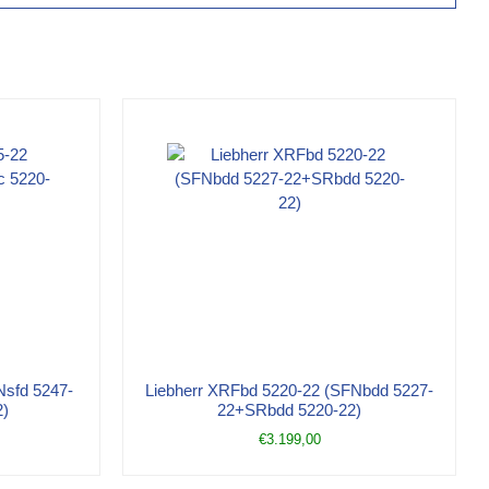
Nsfd 5247-
Liebherr XRFbd 5220-22 (SFNbdd 5227-
2)
22+SRbdd 5220-22)
€
3.199,00