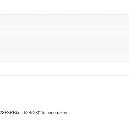
23+SRBbsc 529i-23)” te beoordelen