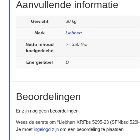
Aanvullende informatie
Gewicht
30 kg
Merk
Liebherr
Netto inhoud
>= 350 liter
koelgedeelte
Energielabel
D
Beoordelingen
Er zijn nog geen beoordelingen.
Wees de eerste om “Liebherr XRFbs 5295-23 (SFNbsd 529i-
Je moet
ingelogd zijn
om een beoordeling te plaatsen.