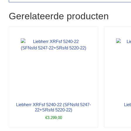
Gerelateerde producten
Liebherr XRFsf 5240-22 (SFNsfd 5247-
Lie
22+SRsfd 5220-22)
€
3.299,00