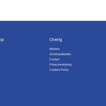
op
Overig
Winkels
Zenderpakketten
Contact
Privacyverklaring
Cookies Policy