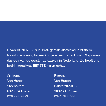
H van HUNEN BV is in 1936 gestart als winkel in Arnhem.
Naast ijzerwaren, fietsen kon je er een radio kopen. Wij waren
dus een van de eerste radiozaken in Nederland. Zo heeft ons
bedrijf nogal wat EERSTE keren gehad.
Arnhem:
Putten:
Van Hunen
Van Hunen
Steenstraat 11
Bakkerstraat 17
6828 CA Arnhem
3882 AA Putten
026-445 7573
0341-355 466