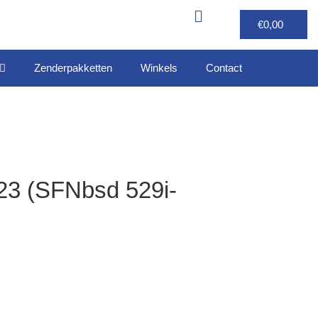
€
0,00
Zenderpakketten
Winkels
Contact
23 (SFNbsd 529i-