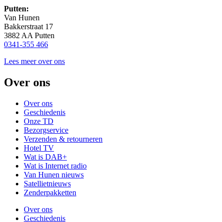
Putten:
Van Hunen
Bakkerstraat 17
3882 AA Putten
0341-355 466
Lees meer over ons
Over ons
Over ons
Geschiedenis
Onze TD
Bezorgservice
Verzenden & retourneren
Hotel TV
Wat is DAB+
Wat is Internet radio
Van Hunen nieuws
Satellietnieuws
Zenderpakketten
Over ons
Geschiedenis