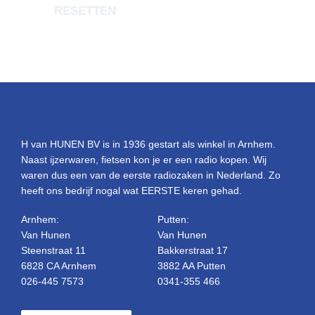
RESETTEN
H van HUNEN BV is in 1936 gestart als winkel in Arnhem.
Naast ijzerwaren, fietsen kon je er een radio kopen. Wij
waren dus een van de eerste radiozaken in Nederland. Zo
heeft ons bedrijf nogal wat EERSTE keren gehad.
Arnhem:
Putten:
Van Hunen
Van Hunen
Steenstraat 11
Bakkerstraat 17
6828 CA Arnhem
3882 AA Putten
026-445 7573
0341-355 466