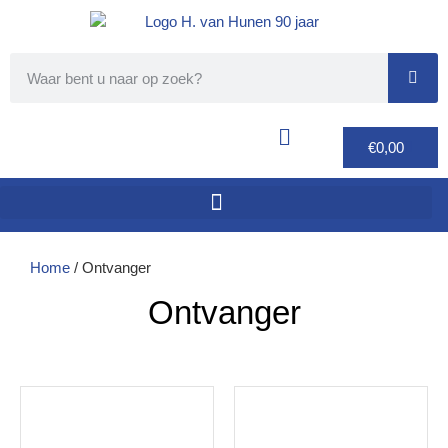
€
0,00
Home
/ Ontvanger
Ontvanger