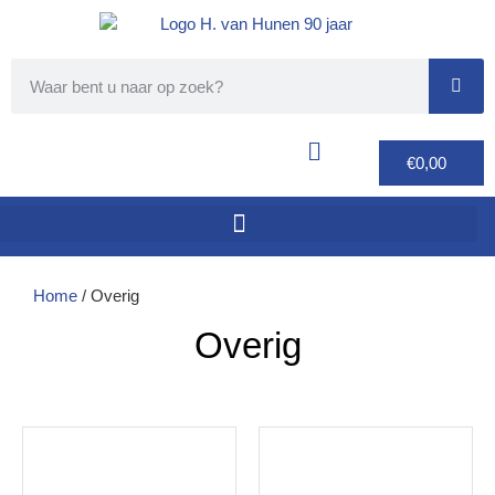
€
0,00
Home
/ Overig
Overig