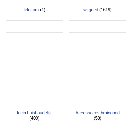
telecom
(1)
witgoed
(1619)
klein huishoudelijk
Accessoires bruingoed
(409)
(53)