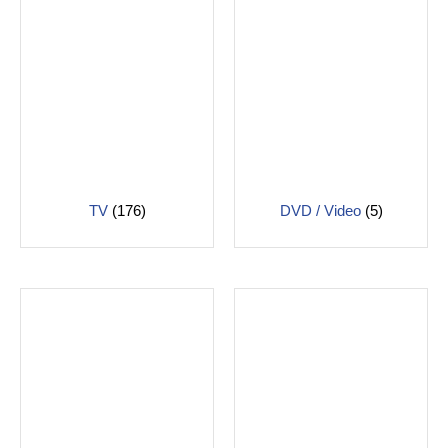
TV
(176)
DVD / Video
(5)