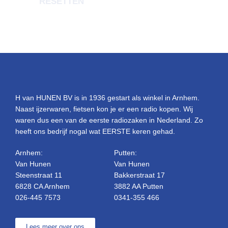
RESETTEN
H van HUNEN BV is in 1936 gestart als winkel in Arnhem.
Naast ijzerwaren, fietsen kon je er een radio kopen. Wij
waren dus een van de eerste radiozaken in Nederland. Zo
heeft ons bedrijf nogal wat EERSTE keren gehad.
Arnhem:
Putten:
Van Hunen
Van Hunen
Steenstraat 11
Bakkerstraat 17
6828 CA Arnhem
3882 AA Putten
026-445 7573
0341-355 466
Lees meer over ons