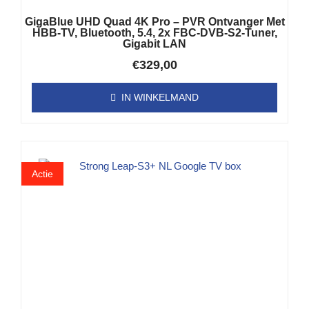
GigaBlue UHD Quad 4K Pro – PVR Ontvanger Met
HBB-TV, Bluetooth, 5.4, 2x FBC-DVB-S2-Tuner,
Gigabit LAN
€
329,00
IN WINKELMAND
Actie