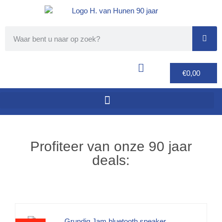
€
0,00
Profiteer van onze 90 jaar
deals: