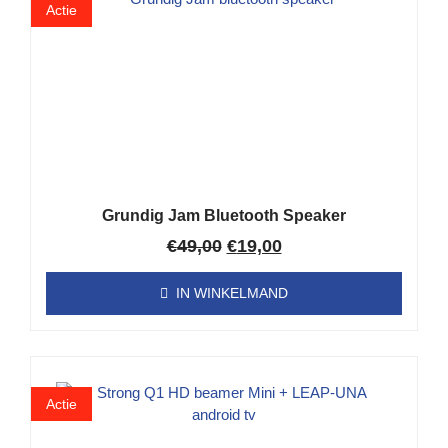
Actie
Grundig Jam Bluetooth Speaker
€
49,00
€
19,00
IN WINKELMAND
Actie