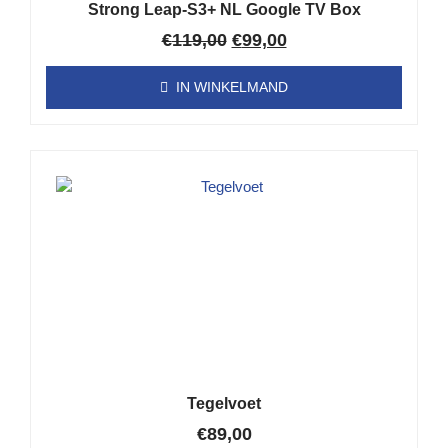
Strong Leap-S3+ NL Google TV Box
€
119,00
€
99,00
IN WINKELMAND
Tegelvoet
€
89,00