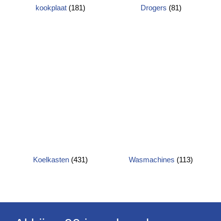
kookplaat
(181)
Drogers
(81)
Koelkasten
(431)
Wasmachines
(113)