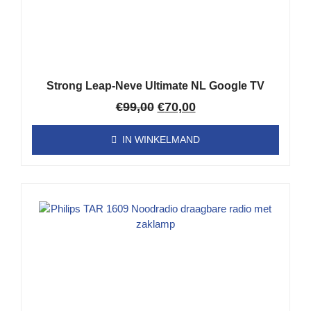
Strong Leap-Neve Ultimate NL Google TV
€
99,00
€
70,00
IN WINKELMAND