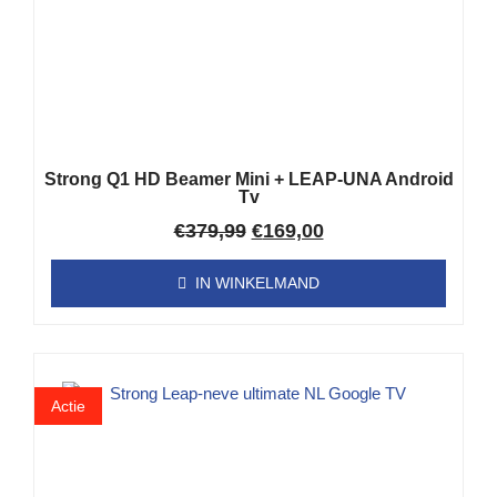
Strong Q1 HD Beamer Mini + LEAP-UNA Android
Tv
€
379,99
€
169,00
IN WINKELMAND
Actie