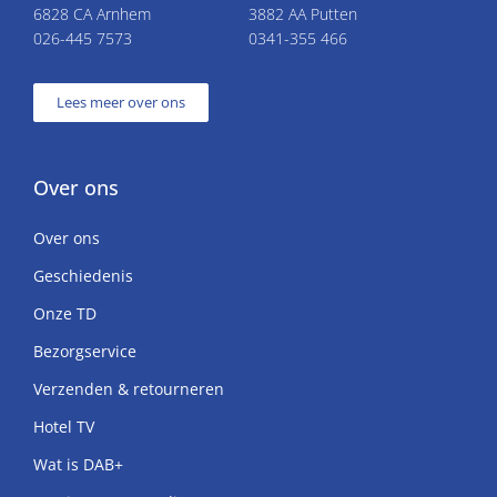
6828 CA Arnhem
3882 AA Putten
026-445 7573
0341-355 466
Lees meer over ons
Over ons
Over ons
Geschiedenis
Onze TD
Bezorgservice
Verzenden & retourneren
Hotel TV
Wat is DAB+