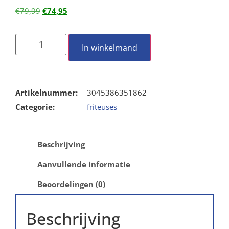
€
79,99
€
74,95
In winkelmand
Artikelnummer:
3045386351862
Categorie:
friteuses
Beschrijving
Aanvullende informatie
Beoordelingen (0)
Beschrijving