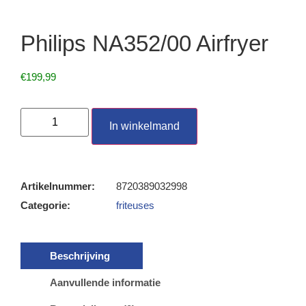
Philips NA352/00 Airfryer
€
199,99
In winkelmand
Artikelnummer:
8720389032998
Categorie:
friteuses
Beschrijving
Aanvullende informatie