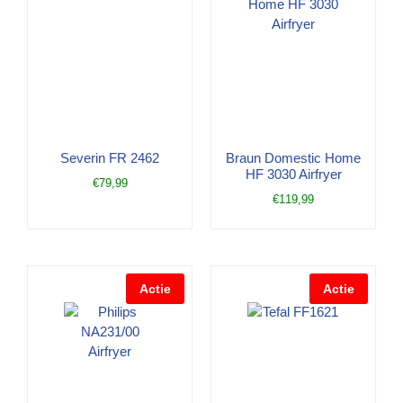
Severin FR 2462
Braun Domestic Home
HF 3030 Airfryer
€
79,99
€
119,99
Actie
Actie