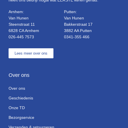
Arnhem:
Putten:
Van Hunen
Van Hunen
Steenstraat 11
Bakkerstraat 17
6828 CA Arnhem
3882 AA Putten
026-445 7573
0341-355 466
Lees meer over ons
Over ons
Over ons
Geschiedenis
Onze TD
Bezorgservice
Verzenden & retourneren