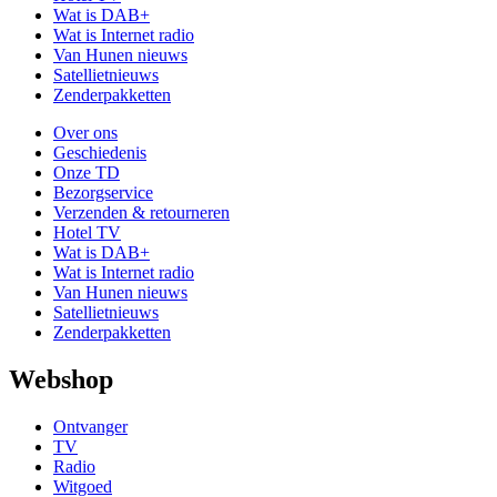
Wat is DAB+
Wat is Internet radio
Van Hunen nieuws
Satellietnieuws
Zenderpakketten
Over ons
Geschiedenis
Onze TD
Bezorgservice
Verzenden & retourneren
Hotel TV
Wat is DAB+
Wat is Internet radio
Van Hunen nieuws
Satellietnieuws
Zenderpakketten
Webshop
Ontvanger
TV
Radio
Witgoed