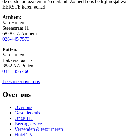
de eerste radiozaken in Nederland. Zo heeft ons bedrijf nogal wat
EERSTE keren gehad.
Arnhem:
Van Hunen
Steenstraat 11
6828 CA Arnhem
026-445 7573
Putten:
Van Hunen
Bakkerstraat 17
3882 AA Putten
0341-355 466
Lees meer over ons
Over ons
Over ons
Geschiedenis
Onze TD
Bezorgservice
Verzenden & retourneren
Hotel TV