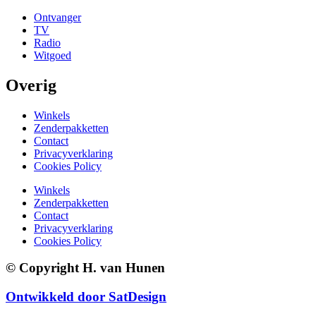
Ontvanger
TV
Radio
Witgoed
Overig
Winkels
Zenderpakketten
Contact
Privacyverklaring
Cookies Policy
Winkels
Zenderpakketten
Contact
Privacyverklaring
Cookies Policy
© Copyright H. van Hunen
Ontwikkeld door SatDesign