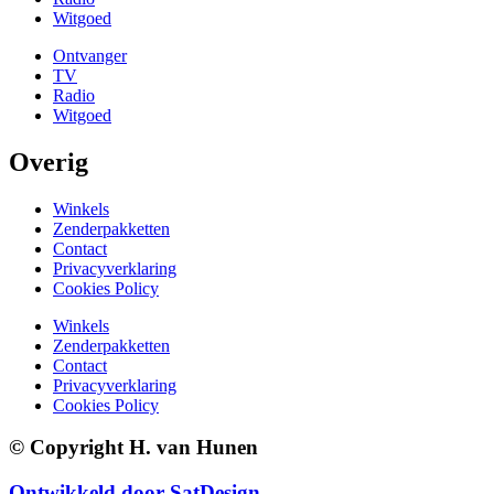
Witgoed
Ontvanger
TV
Radio
Witgoed
Overig
Winkels
Zenderpakketten
Contact
Privacyverklaring
Cookies Policy
Winkels
Zenderpakketten
Contact
Privacyverklaring
Cookies Policy
© Copyright H. van Hunen
Ontwikkeld door SatDesign