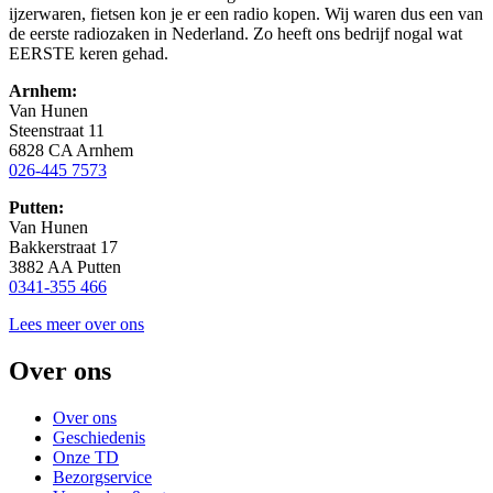
ijzerwaren, fietsen kon je er een radio kopen. Wij waren dus een van
de eerste radiozaken in Nederland. Zo heeft ons bedrijf nogal wat
EERSTE keren gehad.
Arnhem:
Van Hunen
Steenstraat 11
6828 CA Arnhem
026-445 7573
Putten:
Van Hunen
Bakkerstraat 17
3882 AA Putten
0341-355 466
Lees meer over ons
Over ons
Over ons
Geschiedenis
Onze TD
Bezorgservice