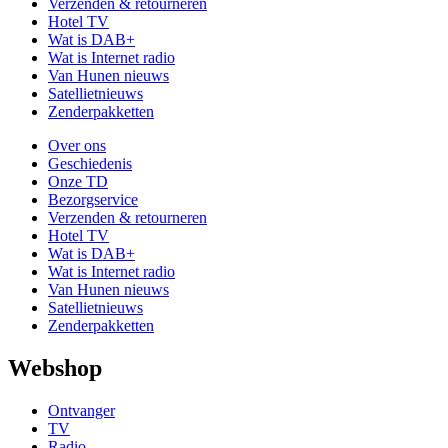
Verzenden & retourneren
Hotel TV
Wat is DAB+
Wat is Internet radio
Van Hunen nieuws
Satellietnieuws
Zenderpakketten
Over ons
Geschiedenis
Onze TD
Bezorgservice
Verzenden & retourneren
Hotel TV
Wat is DAB+
Wat is Internet radio
Van Hunen nieuws
Satellietnieuws
Zenderpakketten
Webshop
Ontvanger
TV
Radio