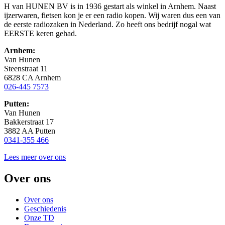
H van HUNEN BV is in 1936 gestart als winkel in Arnhem. Naast
ijzerwaren, fietsen kon je er een radio kopen. Wij waren dus een van
de eerste radiozaken in Nederland. Zo heeft ons bedrijf nogal wat
EERSTE keren gehad.
Arnhem:
Van Hunen
Steenstraat 11
6828 CA Arnhem
026-445 7573
Putten:
Van Hunen
Bakkerstraat 17
3882 AA Putten
0341-355 466
Lees meer over ons
Over ons
Over ons
Geschiedenis
Onze TD