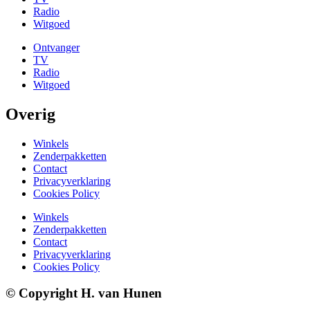
Radio
Witgoed
Ontvanger
TV
Radio
Witgoed
Overig
Winkels
Zenderpakketten
Contact
Privacyverklaring
Cookies Policy
Winkels
Zenderpakketten
Contact
Privacyverklaring
Cookies Policy
© Copyright H. van Hunen