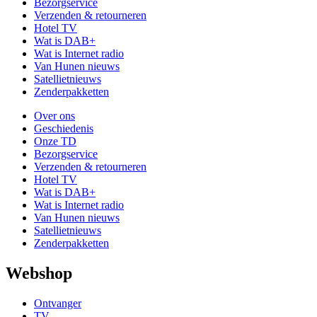
Bezorgservice
Verzenden & retourneren
Hotel TV
Wat is DAB+
Wat is Internet radio
Van Hunen nieuws
Satellietnieuws
Zenderpakketten
Over ons
Geschiedenis
Onze TD
Bezorgservice
Verzenden & retourneren
Hotel TV
Wat is DAB+
Wat is Internet radio
Van Hunen nieuws
Satellietnieuws
Zenderpakketten
Webshop
Ontvanger
TV