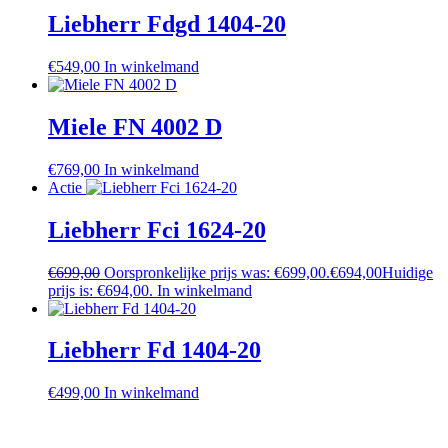
Liebherr Fdgd 1404-20
€
549,00
In winkelmand
Miele FN 4002 D
€
769,00
In winkelmand
Actie
Liebherr Fci 1624-20
€
699,00
Oorspronkelijke prijs was: €699,00.
€
694,00
Huidige
prijs is: €694,00.
In winkelmand
Liebherr Fd 1404-20
€
499,00
In winkelmand