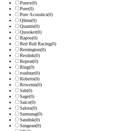
Punex
(0)
Pure
(0)
Pure Acoustics
(0)
Qlima
(0)
Quantis
(0)
Quooker
(0)
Rapoo
(0)
Red Bull Racing
(0)
Remington
(0)
Reolink
(0)
Repeat
(0)
Ring
(0)
roadstar
(0)
Roberts
(0)
Rowenta
(0)
Sab
(0)
Sage
(0)
Salco
(0)
Salora
(0)
Samsung
(0)
Sandisk
(0)
Sangean
(0)