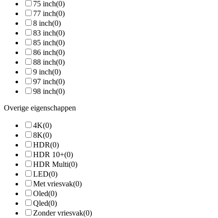
75 inch
(0)
77 inch
(0)
8 inch
(0)
83 inch
(0)
85 inch
(0)
86 inch
(0)
88 inch
(0)
9 inch
(0)
97 inch
(0)
98 inch
(0)
Overige eigenschappen
4K
(0)
8K
(0)
HDR
(0)
HDR 10+
(0)
HDR Multi
(0)
LED
(0)
Met vriesvak
(0)
Oled
(0)
Qled
(0)
Zonder vriesvak
(0)