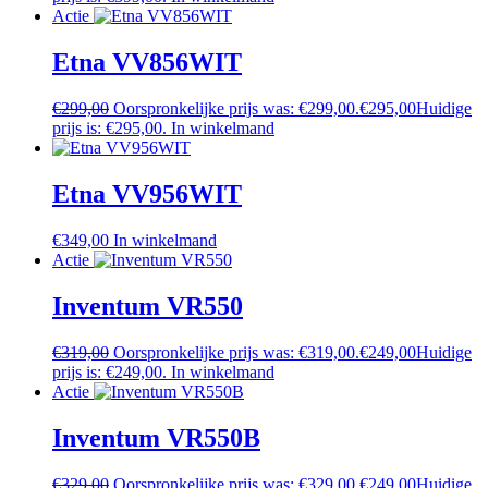
Actie
Etna VV856WIT
€
299,00
Oorspronkelijke prijs was: €299,00.
€
295,00
Huidige
prijs is: €295,00.
In winkelmand
Etna VV956WIT
€
349,00
In winkelmand
Actie
Inventum VR550
€
319,00
Oorspronkelijke prijs was: €319,00.
€
249,00
Huidige
prijs is: €249,00.
In winkelmand
Actie
Inventum VR550B
€
329,00
Oorspronkelijke prijs was: €329,00.
€
249,00
Huidige