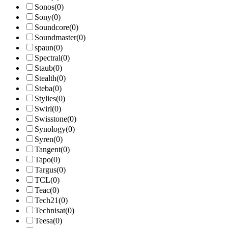
Sonos
(0)
Sony
(0)
Soundcore
(0)
Soundmaster
(0)
spaun
(0)
Spectral
(0)
Staub
(0)
Stealth
(0)
Steba
(0)
Stylies
(0)
Swirl
(0)
Swisstone
(0)
Synology
(0)
Syren
(0)
Tangent
(0)
Tapo
(0)
Targus
(0)
TCL
(0)
Teac
(0)
Tech21
(0)
Technisat
(0)
Teesa
(0)