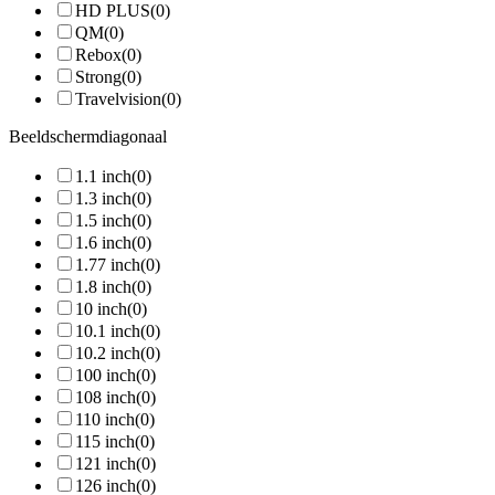
HD PLUS
(0)
QM
(0)
Rebox
(0)
Strong
(0)
Travelvision
(0)
Beeldschermdiagonaal
1.1 inch
(0)
1.3 inch
(0)
1.5 inch
(0)
1.6 inch
(0)
1.77 inch
(0)
1.8 inch
(0)
10 inch
(0)
10.1 inch
(0)
10.2 inch
(0)
100 inch
(0)
108 inch
(0)
110 inch
(0)
115 inch
(0)
121 inch
(0)
126 inch
(0)