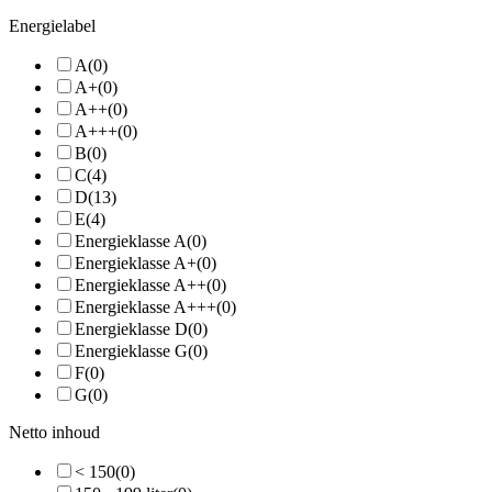
Energielabel
A
(0)
A+
(0)
A++
(0)
A+++
(0)
B
(0)
C
(4)
D
(13)
E
(4)
Energieklasse A
(0)
Energieklasse A+
(0)
Energieklasse A++
(0)
Energieklasse A+++
(0)
Energieklasse D
(0)
Energieklasse G
(0)
F
(0)
G
(0)
Netto inhoud
< 150
(0)