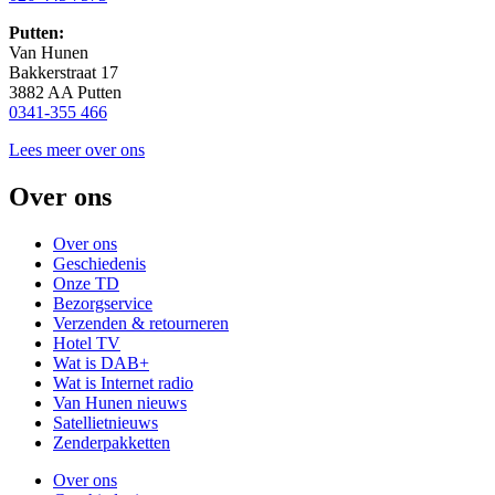
Putten:
Van Hunen
Bakkerstraat 17
3882 AA Putten
0341-355 466
Lees meer over ons
Over ons
Over ons
Geschiedenis
Onze TD
Bezorgservice
Verzenden & retourneren
Hotel TV
Wat is DAB+
Wat is Internet radio
Van Hunen nieuws
Satellietnieuws
Zenderpakketten
Over ons