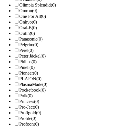
Olimpia Splendid
(0)
Omron
(0)
One For All
(0)
Onkyo
(0)
Oral-B
(0)
OutIn
(0)
Panasonic
(0)
Pelgrim
(0)
Perel
(0)
Peter Jäckel
(0)
Philips
(0)
Pinell
(0)
Pioneer
(0)
PLAION
(0)
PlasmaMade
(0)
Pocketbook
(0)
Polk
(0)
Princess
(0)
Pro-Ject
(0)
Profigold
(0)
Profile
(0)
Profoon
(0)