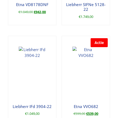
Etna VD8178DNF
Liebherr SIFNe 5128-
22
€
1.049,00
€
942,00
€
1.749,00
Actie
Liebherr IFd 3904-22
Etna VVO682
€
1.049,00
€
599,00
€
539,00