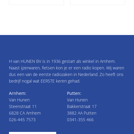
H van HUNEN BV is in 1936 gestart als winkel in Arnhem.
Naast ijzerwaren, fietsen kon je er een radio kopen. Wij waren
dus een van de eerste radiozaken in Nederland. Zo heeft ons
bedrijf nogal wat EERSTE keren gehad.
Arnhem:
Putten:
Van Hunen
Van Hunen
Steenstraat 11
Bakkerstraat 17
6828 CA Arnhem
3882 AA Putten
026-445 7573
0341-355 466