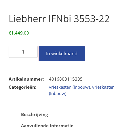
Liebherr IFNbi 3553-22
€
1.449,00
In winkelmand
Artikelnummer:
4016803115335
Categorieën:
vrieskasten (Inbouw)
,
vrieskasten
(Inbouw)
Beschrijving
Aanvullende informatie