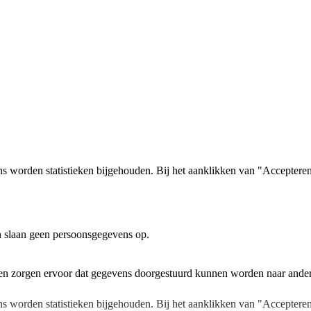
ns worden statistieken bijgehouden. Bij het aanklikken van "Acceptere
n slaan geen persoonsgegevens op.
n en zorgen ervoor dat gegevens doorgestuurd kunnen worden naar ander
s worden statistieken bijgehouden. Bij het aanklikken van "Accepteren"