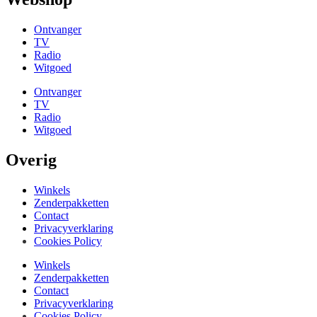
Ontvanger
TV
Radio
Witgoed
Ontvanger
TV
Radio
Witgoed
Overig
Winkels
Zenderpakketten
Contact
Privacyverklaring
Cookies Policy
Winkels
Zenderpakketten
Contact
Privacyverklaring
Cookies Policy