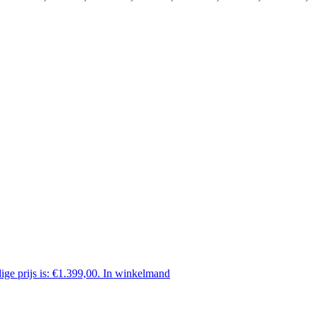
ige prijs is: €1.399,00.
In winkelmand