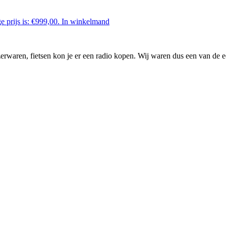
e prijs is: €999,00.
In winkelmand
waren, fietsen kon je er een radio kopen. Wij waren dus een van de ee