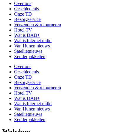
Over ons
Geschiedenis
Onze TD
Bezorgservice
Verzenden & retourneren
Hotel TV
Wat is DAB+
Wat is Internet radio
Van Hunen nieuws
Satellietnieuws
Zenderpakketten
Over ons
Geschiedenis
Onze TD
Bezorgservice
Verzenden & retourneren
Hotel TV
Wat is DAB+
Wat is Internet radio
Van Hunen nieuws
Satellietnieuws
Zenderpakketten
Webshop