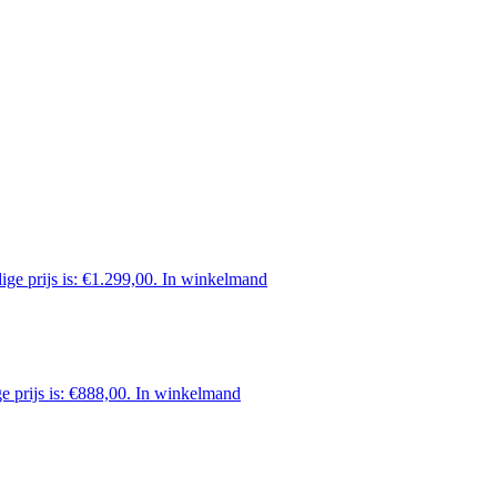
ige prijs is: €1.299,00.
In winkelmand
e prijs is: €888,00.
In winkelmand