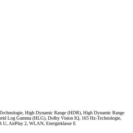
LED Technologie, High Dynamic Range (HDR), High Dynamic Range
id Log Gamma (HLG), Dolby Vision IQ, 165 Hz-Technologie,
 U, AirPlay 2, WLAN, Energieklasse E