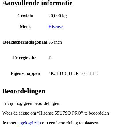
Aanvullende informatie
Gewicht
20,000 kg
Merk
Hisense
Beeldschermdiagonaal
55 inch
Energielabel
E
Eigenschappen
4K, HDR, HDR 10+, LED
Beoordelingen
Er zijn nog geen beoordelingen.
Wees de eerste om “Hisense 55U79Q PRO” te beoordelen
Je moet
ingelogd zijn
om een beoordeling te plaatsen.