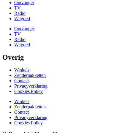
Ontvanger
TV
Radio
Witgoed
Ontvanger
TV
Radio
Witgoed
Overig
Winkels
Zenderpakketten
Contact
Privacyverklaring
Cookies Policy
Winkels
Zenderpakketten
Contact
Privacyverklaring
Cookies Policy