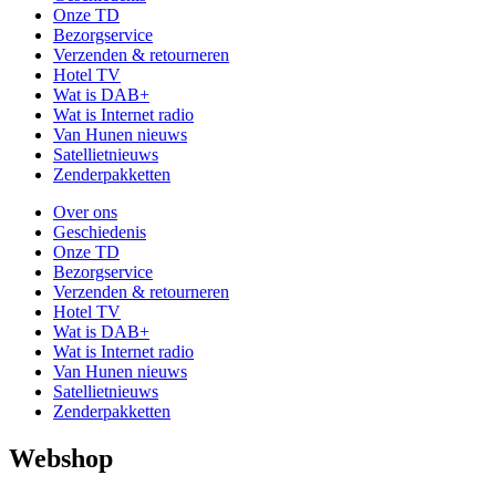
Onze TD
Bezorgservice
Verzenden & retourneren
Hotel TV
Wat is DAB+
Wat is Internet radio
Van Hunen nieuws
Satellietnieuws
Zenderpakketten
Over ons
Geschiedenis
Onze TD
Bezorgservice
Verzenden & retourneren
Hotel TV
Wat is DAB+
Wat is Internet radio
Van Hunen nieuws
Satellietnieuws
Zenderpakketten
Webshop