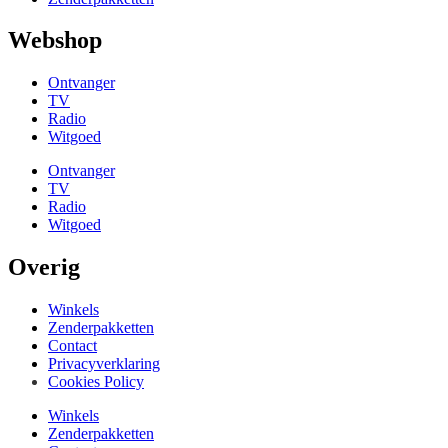
Webshop
Ontvanger
TV
Radio
Witgoed
Ontvanger
TV
Radio
Witgoed
Overig
Winkels
Zenderpakketten
Contact
Privacyverklaring
Cookies Policy
Winkels
Zenderpakketten