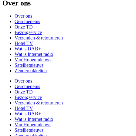
Over ons
Over ons
Geschiedenis
Onze TD
Bezorgservice
Verzenden & retourneren
Hotel TV
Wat is DAB+
Wat is Internet radio
Van Hunen nieuws
Satellietnieuws
Zenderpakketten
Over ons
Geschiedenis
Onze TD
Bezorgservice
Verzenden & retourneren
Hotel TV
Wat is DAB+
Wat is Internet radio
Van Hunen nieuws
Satellietnieuws
Zenderpakketten