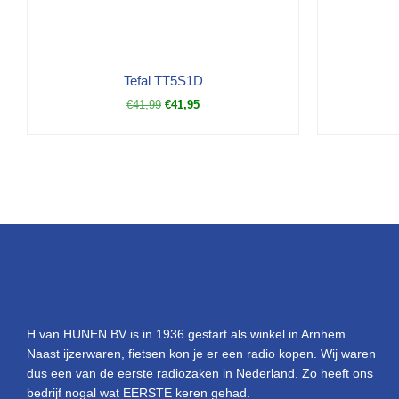
Tefal TT5S1D
€
41,99
€
41,95
H van HUNEN BV is in 1936 gestart als winkel in Arnhem.
Naast ijzerwaren, fietsen kon je er een radio kopen. Wij waren
dus een van de eerste radiozaken in Nederland. Zo heeft ons
bedrijf nogal wat EERSTE keren gehad.