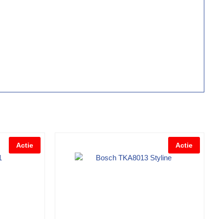
Actie
Actie