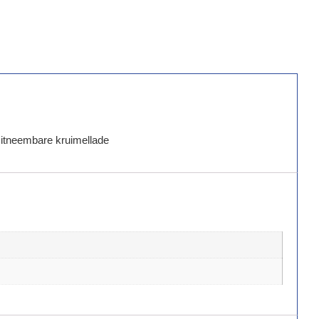
Uitneembare kruimellade