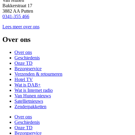
Van Hunen
Bakkerstraat 17
3882 AA Putten
0341-355 466
Lees meer over ons
Over ons
Over ons
Geschiedenis
Onze TD
Bezorgservice
Verzenden & retourneren
Hotel TV
Wat is DAB+
Wat is Internet radio
Van Hunen nieuws
Satellietnieuws
Zenderpakketten
Over ons
Geschiedenis
Onze TD
Bezorgservice