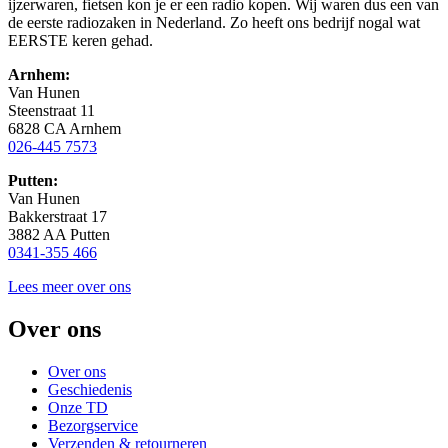
ijzerwaren, fietsen kon je er een radio kopen. Wij waren dus een van
de eerste radiozaken in Nederland. Zo heeft ons bedrijf nogal wat
EERSTE keren gehad.
Arnhem:
Van Hunen
Steenstraat 11
6828 CA Arnhem
026-445 7573
Putten:
Van Hunen
Bakkerstraat 17
3882 AA Putten
0341-355 466
Lees meer over ons
Over ons
Over ons
Geschiedenis
Onze TD
Bezorgservice
Verzenden & retourneren