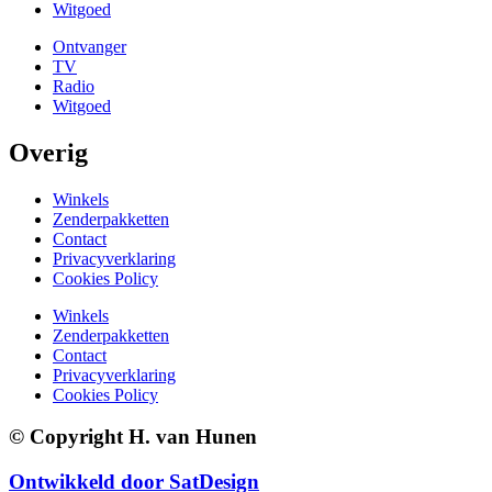
Witgoed
Ontvanger
TV
Radio
Witgoed
Overig
Winkels
Zenderpakketten
Contact
Privacyverklaring
Cookies Policy
Winkels
Zenderpakketten
Contact
Privacyverklaring
Cookies Policy
© Copyright H. van Hunen
Ontwikkeld door SatDesign