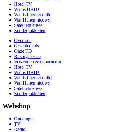
Hotel TV
Wat is DAB+
Wat is Internet radio
Van Hunen nieuws
Satellietnieuws
Zenderpakketten
Over ons
Geschiedenis
Onze TD
Bezorgservice
Verzenden & retourneren
Hotel TV
Wat is DAB+
Wat is Internet radio
Van Hunen nieuws
Satellietnieuws
Zenderpakketten
Webshop
Ontvanger
TV
Radio