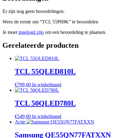
Er zijn nog geen beoordelingen.
Wees de eerste om “TCL 55P69K” te beoordelen
Je moet
ingelogd zijn
om een beoordeling te plaatsen.
Gerelateerde producten
TCL 55QLED810L
€
799,00
In winkelmand
TCL 50QLED780L
€
549,00
In winkelmand
Actie
Samsung QE55QN77FATXXN