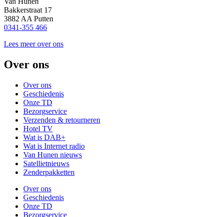
Van Hunen
Bakkerstraat 17
3882 AA Putten
0341-355 466
Lees meer over ons
Over ons
Over ons
Geschiedenis
Onze TD
Bezorgservice
Verzenden & retourneren
Hotel TV
Wat is DAB+
Wat is Internet radio
Van Hunen nieuws
Satellietnieuws
Zenderpakketten
Over ons
Geschiedenis
Onze TD
Bezorgservice