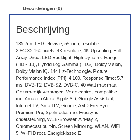
Beoordelingen (0)
Beschrijving
139,7cm LED televisie, 55 inch, resolutie:
3.840×2.160 pixels, 4K resolutie, 4K-Upscaling, Full-
Array Direct-LED Backlight, High Dynamic Range
(HDR 10), Hybrid Log Gamma (HLG), Dolby Vision,
Dolby Vision IQ, 144 Hz-Technologie, Picture
Performance Index [PPI]: 4.100, Response Time: 5,7
ms, DVB-T2, DVB-S2, DVB-C, 40 Watt maximaal
Gezamenlijk vermogen, Voice control, compatible
met Amazon Alexa, Apple Siri, Google Assistant,
Internet TV, SmartTV, Google, AMD FreeSync
Premium Pro, Spelmodus met Freesync-
ondersteuning, WEB-Browser, AirPlay 2,
Chromecast built-in, Screen Mirroring, WLAN, WiFi
5, Wi-Fi Direct, Energieklasse E