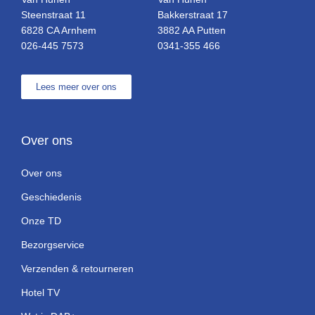
Steenstraat 11
Bakkerstraat 17
6828 CA Arnhem
3882 AA Putten
026-445 7573
0341-355 466
Lees meer over ons
Over ons
Over ons
Geschiedenis
Onze TD
Bezorgservice
Verzenden & retourneren
Hotel TV