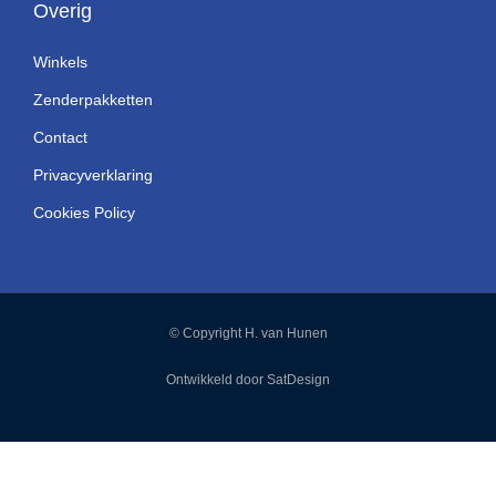
Overig
Winkels
Zenderpakketten
Contact
Privacyverklaring
Cookies Policy
© Copyright H. van Hunen
Ontwikkeld door SatDesign