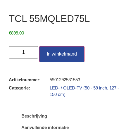
TCL 55MQLED75L
€
899,00
In winkelmand
Artikelnummer:
5901292531553
Categorie:
LED- / QLED-TV (50 - 59 inch, 127 -
150 cm)
Beschrijving
Aanvullende informatie