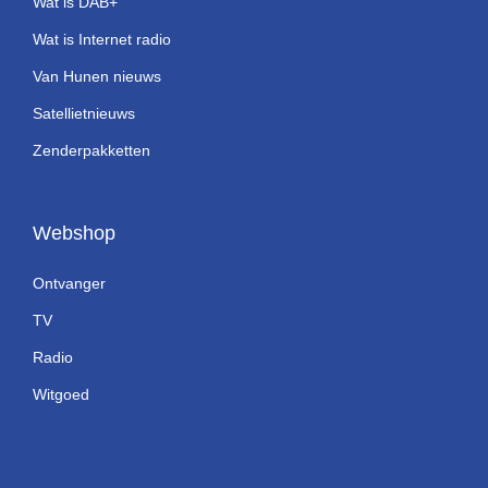
Wat is DAB+
Wat is Internet radio
Van Hunen nieuws
Satellietnieuws
Zenderpakketten
Webshop
Ontvanger
TV
Radio
Witgoed