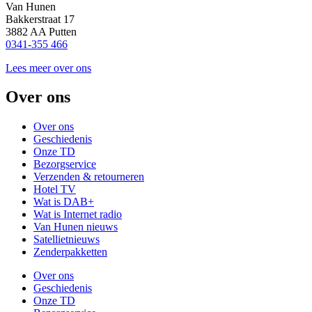
Van Hunen
Bakkerstraat 17
3882 AA Putten
0341-355 466
Lees meer over ons
Over ons
Over ons
Geschiedenis
Onze TD
Bezorgservice
Verzenden & retourneren
Hotel TV
Wat is DAB+
Wat is Internet radio
Van Hunen nieuws
Satellietnieuws
Zenderpakketten
Over ons
Geschiedenis
Onze TD