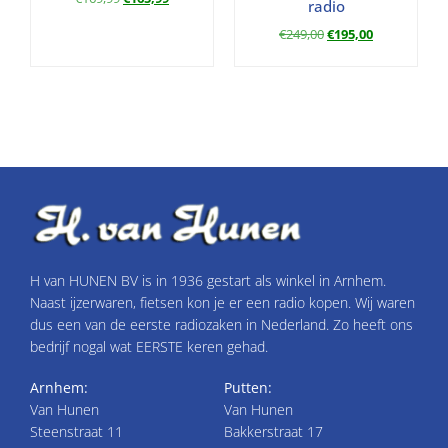
radio
€
249,00
€
195,00
H van HUNEN BV is in 1936 gestart als winkel in Arnhem.
Naast ijzerwaren, fietsen kon je er een radio kopen. Wij waren
dus een van de eerste radiozaken in Nederland. Zo heeft ons
bedrijf nogal wat EERSTE keren gehad.
Arnhem:
Putten:
Van Hunen
Van Hunen
Steenstraat 11
Bakkerstraat 17