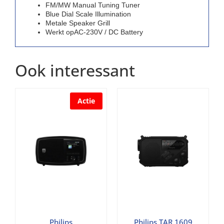
FM/MW Manual Tuning Tuner
Blue Dial Scale Illumination
Metale Speaker Grill
Werkt opAC-230V / DC Battery
Ook interessant
Actie
Philips
Philips TAR 1609