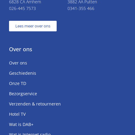
6828 CA Arnhem
3882 AA Putten
026-445 7573
0341-355 466
Lees meer over ons
Over ons
Over ons
Geschiedenis
Onze TD
Bezorgservice
Verzenden & retourneren
Hotel TV
Wat is DAB+
Wat is Internet radio