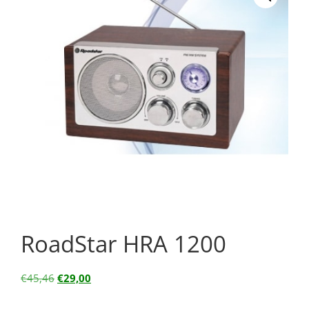
RoadStar HRA 1200
€
45,46
€
29,00