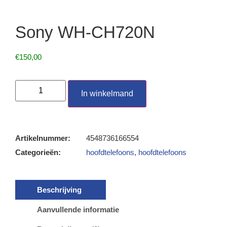
Sony WH-CH720N
€
150,00
In winkelmand
Artikelnummer:
4548736166554
Categorieën:
hoofdtelefoons
,
hoofdtelefoons
Beschrijving
Aanvullende informatie