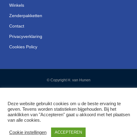
Winkels
Zenderpakketten
Contact
Privacyverklaring
Cookies Policy
© Copyright H. van Hunen
Ontwikkeld door SatDesign
Deze website gebruikt cookies om u de beste ervaring te
geven. Tevens worden statistieken bijgehouden. Bij het
aanklikken van "Accepteren" gaat u akkoord met het plaatsen
van alle cookies.
Cookie instellingen
ACCEPTEREN