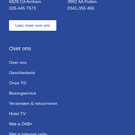
6828 CA Arnhem
3882 AA Putten
026-445 7573
0341-355 466
Lees meer over ons
Over ons
Over ons
Geschiedenis
Onze TD
Bezorgservice
Verzenden & retourneren
Hotel TV
Wat is DAB+
Wat is Internet radio