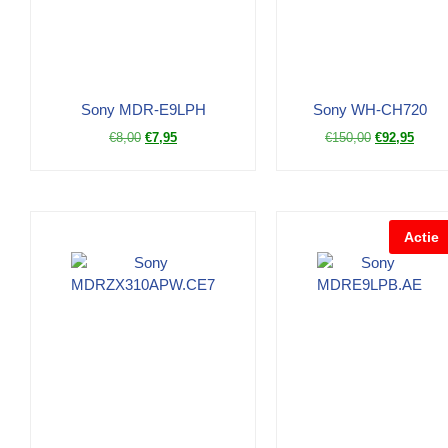
Sony MDR-E9LPH
Sony WH-CH720
€
8,00
€
7,95
€
150,00
€
92,95
Actie