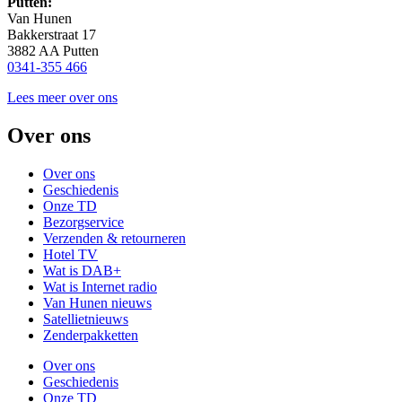
Putten:
Van Hunen
Bakkerstraat 17
3882 AA Putten
0341-355 466
Lees meer over ons
Over ons
Over ons
Geschiedenis
Onze TD
Bezorgservice
Verzenden & retourneren
Hotel TV
Wat is DAB+
Wat is Internet radio
Van Hunen nieuws
Satellietnieuws
Zenderpakketten
Over ons
Geschiedenis
Onze TD