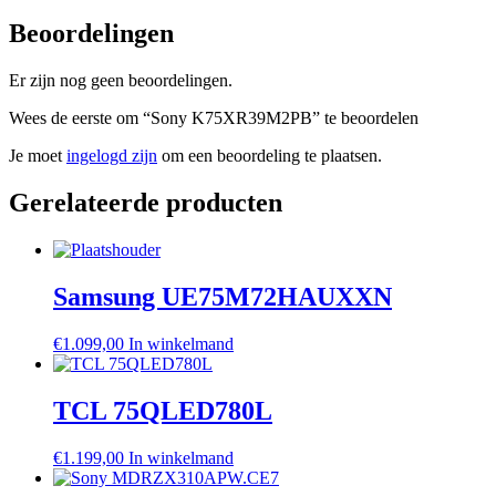
Beoordelingen
Er zijn nog geen beoordelingen.
Wees de eerste om “Sony K75XR39M2PB” te beoordelen
Je moet
ingelogd zijn
om een beoordeling te plaatsen.
Gerelateerde producten
Samsung UE75M72HAUXXN
€
1.099,00
In winkelmand
TCL 75QLED780L
€
1.199,00
In winkelmand