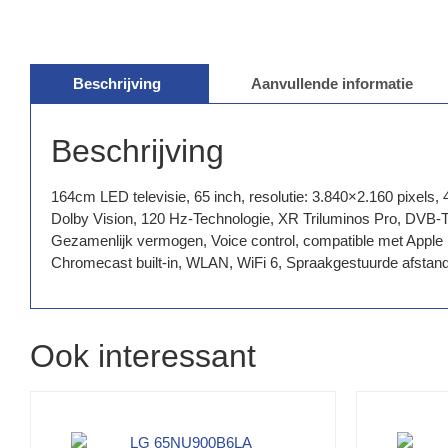
Beschrijving
Aanvullende informatie
Beschrijving
164cm LED televisie, 65 inch, resolutie: 3.840×2.160 pixe
Dolby Vision, 120 Hz-Technologie, XR Triluminos Pro, DVB
Gezamenlijk vermogen, Voice control, compatible met Apple 
Chromecast built-in, WLAN, WiFi 6, Spraakgestuurde afstan
Ook interessant