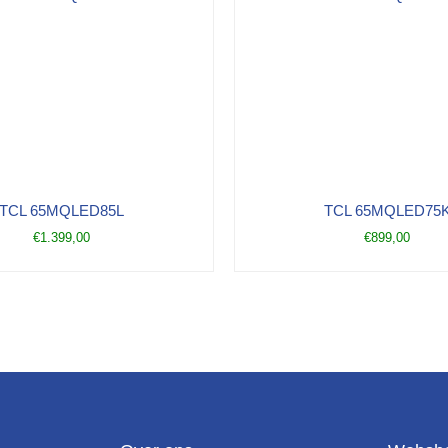
TCL 65MQLED85L
TCL 65MQLED75
€
1.399,00
€
899,00