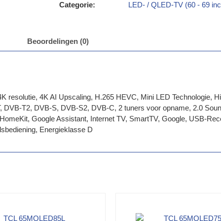
Categorie:
LED- / QLED-TV (60 - 69 inc
Beoordelingen (0)
ls, 4K resolutie, 4K AI Upscaling, H.265 HEVC, Mini LED Technolog
-T, DVB-T2, DVB-S, DVB-S2, DVB-C, 2 tuners voor opname, 2.0 Soun
HomeKit, Google Assistant, Internet TV, SmartTV, Google, USB-Recor
dsbediening, Energieklasse D