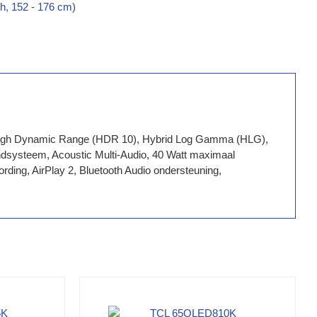
h, 152 - 176 cm)
ie, High Dynamic Range (HDR 10), Hybrid Log Gamma (HLG),
dsysteem, Acoustic Multi-Audio, 40 Watt maximaal
ding, AirPlay 2, Bluetooth Audio ondersteuning,