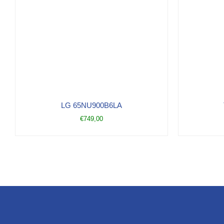
LG 65NU900B6LA
€
749,00