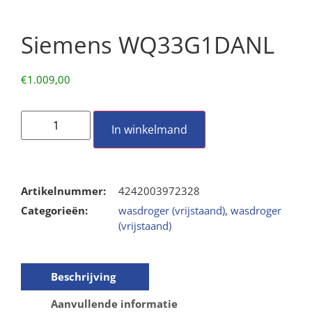
Siemens WQ33G1DANL
€
1.009,00
In winkelmand
Artikelnummer:
4242003972328
Categorieën:
wasdroger (vrijstaand)
,
wasdroger
(vrijstaand)
Beschrijving
Aanvullende informatie