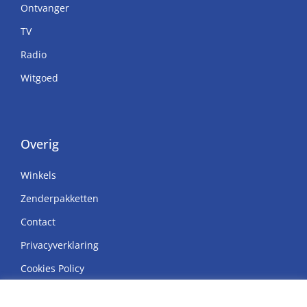
Ontvanger
TV
Radio
Witgoed
Overig
Winkels
Zenderpakketten
Contact
Privacyverklaring
Cookies Policy