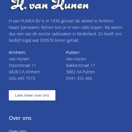
H van HUNEN BV is in 1936 gestart als winkel in Arnhem.
Naast ijzerwaren, fietsen kon je er een radio kopen. Wij waren
dus een van de eerste radiozaken in Nederland. Zo heeft ons
bedrijf nogal wat EERSTE keren gehad.
Arnhem:
Putten:
Van Hunen
Van Hunen
Steenstraat 11
Bakkerstraat 17
6828 CA Arnhem
3882 AA Putten
026-445 7573
0341-355 466
Lees meer over ons
Over ons
Over ons