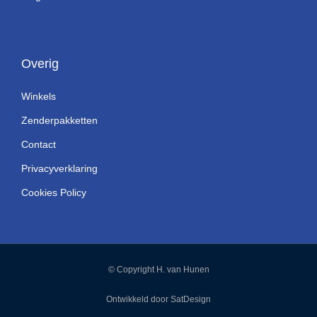
Overig
Winkels
Zenderpakketten
Contact
Privacyverklaring
Cookies Policy
© Copyright H. van Hunen
Ontwikkeld door SatDesign