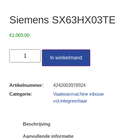
Siemens SX63HX03TE
€
1.069,00
In winkelmand
Artikelnummer:
4242003978924
Categorie:
Vaatwasmachine inbouw
vol.integreerbaar
Beschrijving
Aanvullende informatie