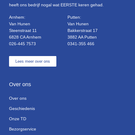
heeft ons bedrijf nogal wat EERSTE keren gehad.
Arnhem:
Putten:
Van Hunen
Van Hunen
Steenstraat 11
Bakkerstraat 17
6828 CA Arnhem
3882 AA Putten
026-445 7573
0341-355 466
Lees meer over ons
Over ons
Over ons
Geschiedenis
Onze TD
Bezorgservice