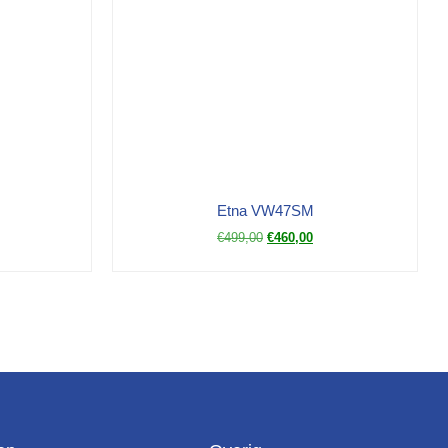
Etna VW47SM
€
499,00
€
460,00