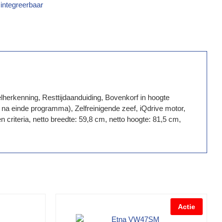
integreerbaar
lherkenning, Resttijdaanduiding, Bovenkorf in hoogte
na einde programma), Zelfreinigende zeef, iQdrive motor,
riteria, netto breedte: 59,8 cm, netto hoogte: 81,5 cm,
Actie