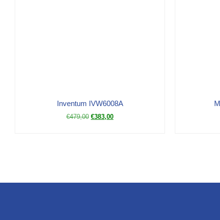
Inventum IVW6008A
M
€
479,00
€
383,00