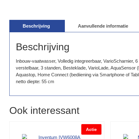
Beschrijving
Aanvullende informatie
Beschrijving
Inbouw-vaatwasser, Volledig integreerbaar, VarioScharnier, 
verstelbaar, 3 standen, Besteklade, VarioLade, AquaSensor 
Aquastop, Home Connect (bediiening via Smartphone of Tablet
netto diepte: 55 cm
Ook interessant
Actie