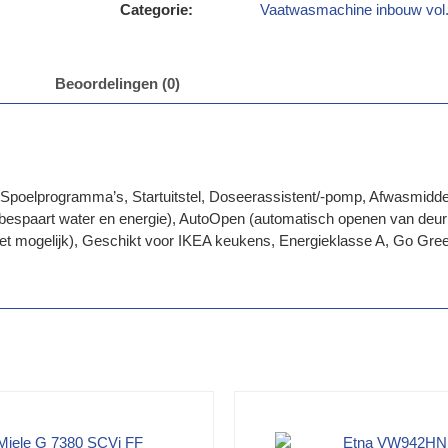
Categorie:
Vaatwasmachine inbouw vol.
Beoordelingen (0)
6 Spoelprogramma’s, Startuitstel, Doseerassistent/-pomp, Afwasmidde
(bespaart water en energie), AutoOpen (automatisch openen van deur 
 mogelijk), Geschikt voor IKEA keukens, Energieklasse A, Go Green c