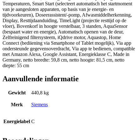
Temperaturen, Smart Start (selecteert automatisch het startmoment
van je aangesloten apparaten, op basis van je energie- en
tijdvoorkeuren), Doseerassistent/-pomp, Afwasmiddelherkenning,
Display, Resttijdaanduiding, TimeLight (projectie resttijd op de
vloer), Bovenkorf in hoogte verstelbaar, 3 standen, AquaSensor
(bespaart water en energie), Automatisch openen van de deur,
Zelfreinigend filtersysteem, iQdrive motor, Aquastop, Home
Connect (bediiening via Smartphone of Tablet mogelijk), Via app
ondersteunde gegevensoverdracht, Via app te bedienen, compatible
met Amazon Alexa, Google Assistant, Energieklasse C, Made in
Germany, netto breedte: 59,8 cm, netto hoogte: 81,5 cm, netto
diepte: 55 cm
Aanvullende informatie
Gewicht
440,8 kg
Merk
Siemens
Energielabel
C