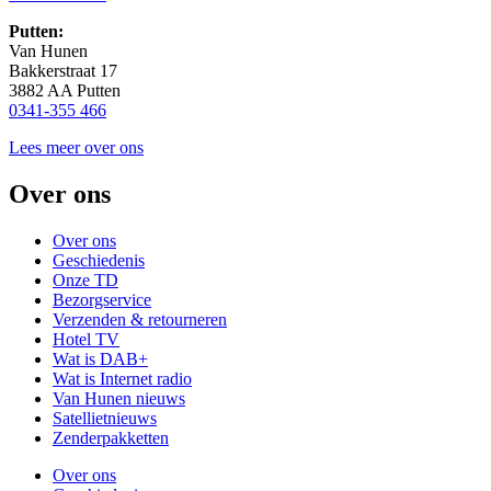
Putten:
Van Hunen
Bakkerstraat 17
3882 AA Putten
0341-355 466
Lees meer over ons
Over ons
Over ons
Geschiedenis
Onze TD
Bezorgservice
Verzenden & retourneren
Hotel TV
Wat is DAB+
Wat is Internet radio
Van Hunen nieuws
Satellietnieuws
Zenderpakketten
Over ons