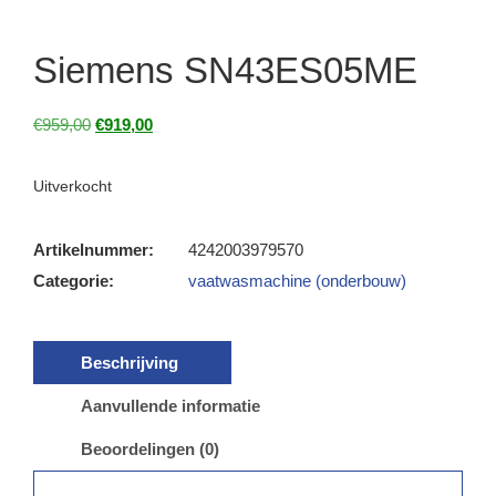
Siemens SN43ES05ME
€
959,00
€
919,00
Uitverkocht
Artikelnummer:
4242003979570
Categorie:
vaatwasmachine (onderbouw)
Beschrijving
Aanvullende informatie
Beoordelingen (0)