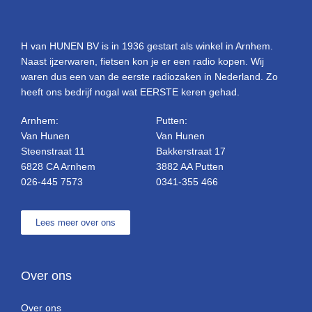
H van HUNEN BV is in 1936 gestart als winkel in Arnhem.
Naast ijzerwaren, fietsen kon je er een radio kopen. Wij
waren dus een van de eerste radiozaken in Nederland. Zo
heeft ons bedrijf nogal wat EERSTE keren gehad.
Arnhem:
Putten:
Van Hunen
Van Hunen
Steenstraat 11
Bakkerstraat 17
6828 CA Arnhem
3882 AA Putten
026-445 7573
0341-355 466
Lees meer over ons
Over ons
Over ons