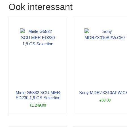
Ook interessant
Miele G5832 SCU MER
Sony MDRZX310APW.C
ED230 1,9 CS Selection
€
30,00
€
1.249,00