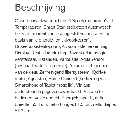
Beschrijving
Onderbouw afwasmachine, 6 Spoelprogramma’s, 4
Temperaturen, Smart Start (selecteert automatisch
het startmoment van je aangesloten apparaten, op
basis van je energie- en tijdvoorkeuren),
Doseerassistent/-pomp, Afwasmiddelherkenning,
Display, Resttijdaanduiding, Bovenkorf in hoogte
verstelbaar, 3 standen, VarioLade, AquaSensor
(bespaart water en energie), Automatisch openen
van de deur, Zelfreinigend filtersysteem, iQdrive
motor, Aquastop, Home Connect (bediiening via
Smartphone of Tablet mogelijk), Via app
ondersteunde gegevensoverdracht, Via app te
bedienen, Voice control, Energieklasse B, netto
breedte: 59,8 cm, netto hoogte: 81,5 cm, netto diepte:
57,3 cm