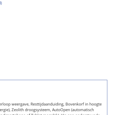
)
rloop weergave, Resttijdaanduiding, Bovenkorf in hoogte
nergie), Zeolith droogsysteem, AutoOpen (automatisch