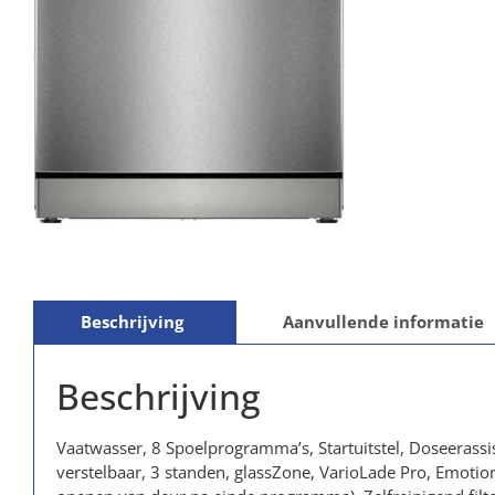
Beschrijving
Aanvullende informatie
Beschrijving
Vaatwasser, 8 Spoelprogramma’s, Startuitstel, Doseeras
verstelbaar, 3 standen, glassZone, VarioLade Pro, Emotio