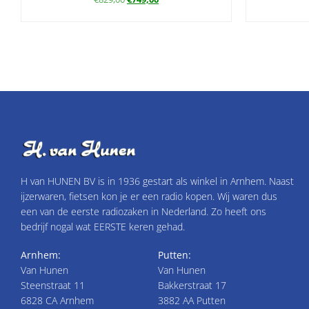
H van HUNEN BV is in 1936 gestart als winkel in Arnhem. Naast
ijzerwaren, fietsen kon je er een radio kopen. Wij waren dus
een van de eerste radiozaken in Nederland. Zo heeft ons
bedrijf nogal wat EERSTE keren gehad.
Arnhem:
Putten:
Van Hunen
Van Hunen
Steenstraat 11
Bakkerstraat 17
6828 CA Arnhem
3882 AA Putten