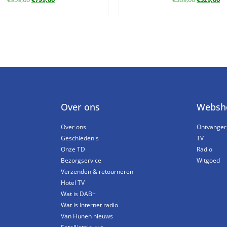
Over ons
Websh
Over ons
Ontvanger
Geschiedenis
TV
Onze TD
Radio
Bezorgservice
Witgoed
Verzenden & retourneren
Hotel TV
Wat is DAB+
Wat is Internet radio
Van Hunen nieuws