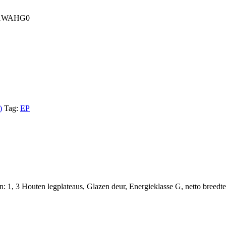
21WAHG0
)
Tag:
EP
 1, 3 Houten legplateaus, Glazen deur, Energieklasse G, netto breedte: