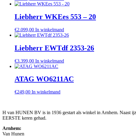
Liebherr WKEes 553 – 20
€
2.099,00
In winkelmand
Liebherr EWTdf 2353-26
€
3.399,00
In winkelmand
ATAG WO6211AC
€
249,00
In winkelmand
H van HUNEN BV is in 1936 gestart als winkel in Arnhem. Naast ijzer
EERSTE keren gehad.
Arnhem:
Van Hunen