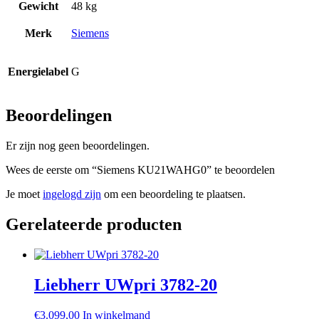
Gewicht
48 kg
Merk
Siemens
Energielabel
G
Beoordelingen
Er zijn nog geen beoordelingen.
Wees de eerste om “Siemens KU21WAHG0” te beoordelen
Je moet
ingelogd zijn
om een beoordeling te plaatsen.
Gerelateerde producten
Liebherr UWpri 3782-20
€
3.099,00
In winkelmand