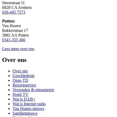
Steenstraat 11
6828 CA Arnhem
026-445 7573
Putten:
Van Hunen
Bakkerstraat 17
3882 AA Putten
0341-355 466
Lees meer over ons
Over ons
Over ons
Geschiedenis
Onze TD
Bezorgservice
Verzenden & retourneren
Hotel TV
Wat is DAB+
Wat is Internet radio
Van Hunen nieuws
Satellietnieuws