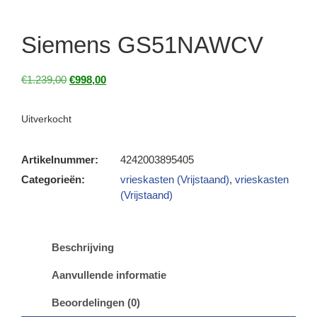
Siemens GS51NAWCV
€
1.239,00
€
998,00
Uitverkocht
Artikelnummer:
4242003895405
Categorieën:
vrieskasten (Vrijstaand)
,
vrieskasten
(Vrijstaand)
Beschrijving
Aanvullende informatie
Beoordelingen (0)