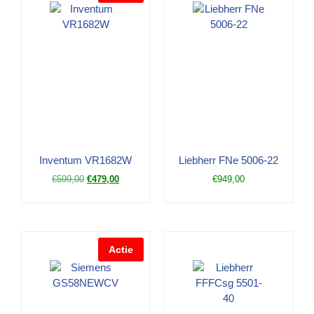
Inventum VR1682W
Liebherr FNe 5006-22
€
599,00
€
479,00
€
949,00
Actie