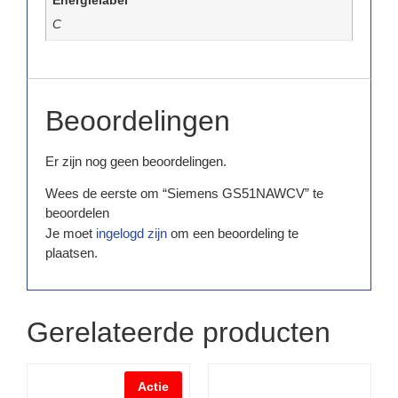
Energielabel
C
Beoordelingen
Er zijn nog geen beoordelingen.
Wees de eerste om “Siemens GS51NAWCV” te
beoordelen
Je moet
ingelogd zijn
om een beoordeling te
plaatsen.
Gerelateerde producten
Actie