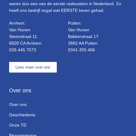
waren dus een van de eerste radiozaken in Nederland. Zo
heeft ons bedrijf nogal wat EERSTE keren gehad.
Arnhem:
Putten:
Van Hunen
Van Hunen
Steenstraat 11
Bakkerstraat 17
6828 CA Arnhem
3882 AA Putten
026-445 7573
0341-355 466
Lees meer over ons
Over ons
Over ons
Geschiedenis
Onze TD
Bezorgservice