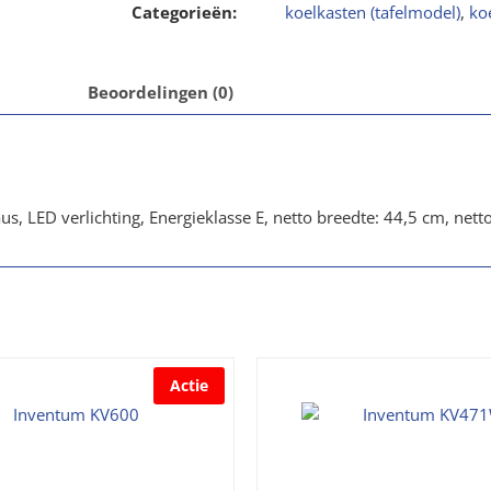
Categorieën:
koelkasten (tafelmodel)
,
ko
Beoordelingen (0)
us, LED verlichting, Energieklasse E, netto breedte: 44,5 cm, net
Actie