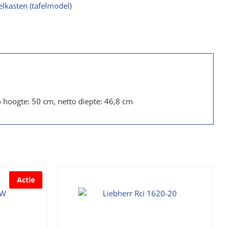
elkasten (tafelmodel)
to hoogte: 50 cm, netto diepte: 46,8 cm
Actie