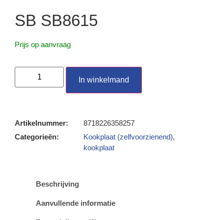
SB SB8615
Prijs op aanvraag
In winkelmand
Artikelnummer:
8718226358257
Categorieën:
Kookplaat (zelfvoorzienend)
,
kookplaat
Beschrijving
Aanvullende informatie