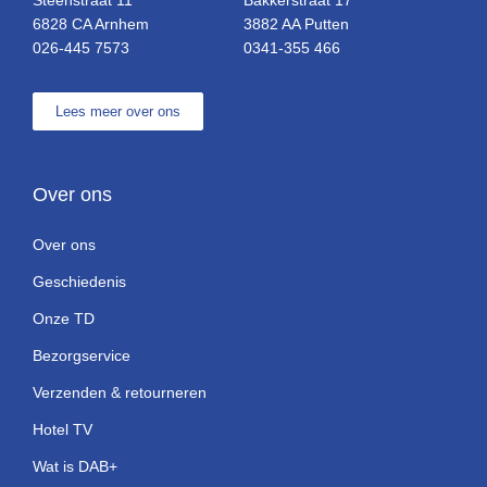
Steenstraat 11
Bakkerstraat 17
6828 CA Arnhem
3882 AA Putten
026-445 7573
0341-355 466
Lees meer over ons
Over ons
Over ons
Geschiedenis
Onze TD
Bezorgservice
Verzenden & retourneren
Hotel TV
Wat is DAB+