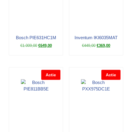
Bosch PIE631HC1M
Inventum IKI6035MAT
€
1.009,00
€
649,00
€
449,00
€
369,00
Actie
Actie