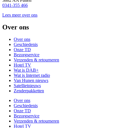
3882 AA Putten
0341-355 466
Lees meer over ons
Over ons
Over ons
Geschiedenis
Onze TD
Bezorgservice
Verzenden & retourneren
Hotel TV
Wat is DAB+
Wat is Internet radio
Van Hunen nieuws
Satellietnieuws
Zenderpakketten
Over ons
Geschiedenis
Onze TD
Bezorgservice
Verzenden & retourneren
Hotel TV