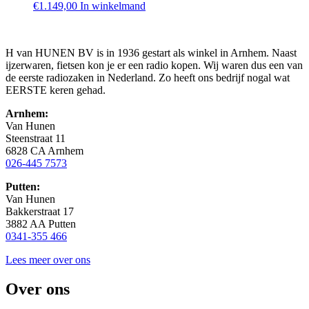
€
1.149,00
In winkelmand
H van HUNEN BV is in 1936 gestart als winkel in Arnhem. Naast
ijzerwaren, fietsen kon je er een radio kopen. Wij waren dus een van
de eerste radiozaken in Nederland. Zo heeft ons bedrijf nogal wat
EERSTE keren gehad.
Arnhem:
Van Hunen
Steenstraat 11
6828 CA Arnhem
026-445 7573
Putten:
Van Hunen
Bakkerstraat 17
3882 AA Putten
0341-355 466
Lees meer over ons
Over ons