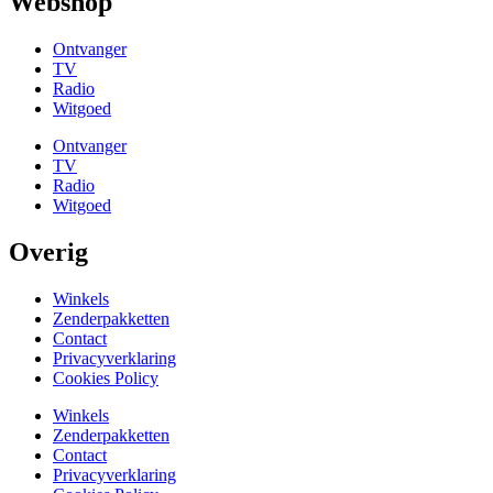
Webshop
Ontvanger
TV
Radio
Witgoed
Ontvanger
TV
Radio
Witgoed
Overig
Winkels
Zenderpakketten
Contact
Privacyverklaring
Cookies Policy
Winkels
Zenderpakketten
Contact
Privacyverklaring