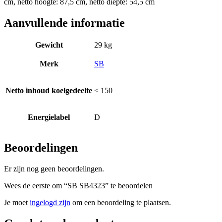
cm, netto hoogte: 87,5 cm, netto diepte: 54,5 cm
Aanvullende informatie
Gewicht
29 kg
Merk
SB
Netto inhoud koelgedeelte
< 150
Energielabel
D
Beoordelingen
Er zijn nog geen beoordelingen.
Wees de eerste om “SB SB4323” te beoordelen
Je moet
ingelogd zijn
om een beoordeling te plaatsen.