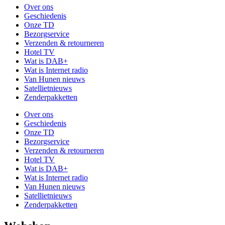
Over ons
Geschiedenis
Onze TD
Bezorgservice
Verzenden & retourneren
Hotel TV
Wat is DAB+
Wat is Internet radio
Van Hunen nieuws
Satellietnieuws
Zenderpakketten
Over ons
Geschiedenis
Onze TD
Bezorgservice
Verzenden & retourneren
Hotel TV
Wat is DAB+
Wat is Internet radio
Van Hunen nieuws
Satellietnieuws
Zenderpakketten