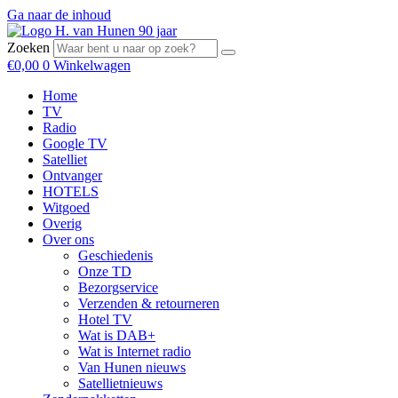
Ga naar de inhoud
Zoeken
€
0,00
0
Winkelwagen
Home
TV
Radio
Google TV
Satelliet
Ontvanger
HOTELS
Witgoed
Overig
Over ons
Geschiedenis
Onze TD
Bezorgservice
Verzenden & retourneren
Hotel TV
Wat is DAB+
Wat is Internet radio
Van Hunen nieuws
Satellietnieuws