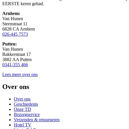
EERSTE keren gehad.
Arnhem:
Van Hunen
Steenstraat 11
6828 CA Arnhem
026-445 7573
Putten:
Van Hunen
Bakkerstraat 17
3882 AA Putten
0341-355 466
Lees meer over ons
Over ons
Over ons
Geschiedenis
Onze TD
Bezorgservice
Verzenden & retourneren
Hotel TV