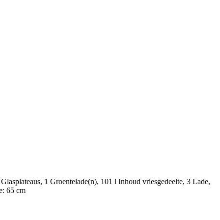
Glasplateaus, 1 Groentelade(n), 101 l Inhoud vriesgedeelte, 3 Lade,
te: 65 cm