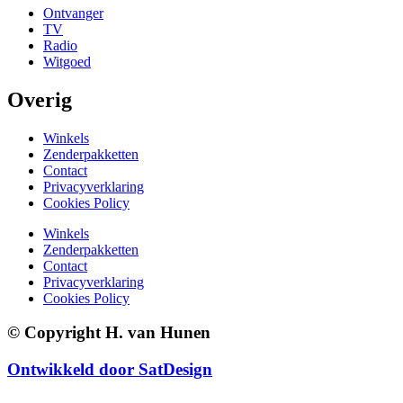
Ontvanger
TV
Radio
Witgoed
Overig
Winkels
Zenderpakketten
Contact
Privacyverklaring
Cookies Policy
Winkels
Zenderpakketten
Contact
Privacyverklaring
Cookies Policy
© Copyright H. van Hunen
Ontwikkeld door SatDesign