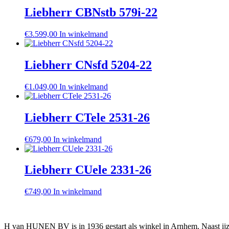
Liebherr CBNstb 579i-22
€
3.599,00
In winkelmand
Liebherr CNsfd 5204-22
€
1.049,00
In winkelmand
Liebherr CTele 2531-26
€
679,00
In winkelmand
Liebherr CUele 2331-26
€
749,00
In winkelmand
H van HUNEN BV is in 1936 gestart als winkel in Arnhem. Naast ijzer