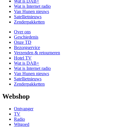
Wat is DAB+
Wat is Internet radio
Van Hunen nieuws
Satellietnieuws
Zenderpakketten
Over ons
Geschiedenis
Onze TD
Bezorgservice
Verzenden & retourneren
Hotel TV
Wat is DAB+
Wat is Internet radio
Van Hunen nieuws
Satellietnieuws
Zenderpakketten
Webshop
Ontvanger
TV
Radio
Witgoed