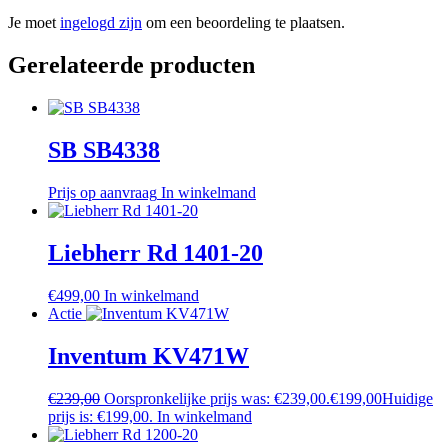
Je moet
ingelogd zijn
om een beoordeling te plaatsen.
Gerelateerde producten
SB SB4338
Prijs op aanvraag
In winkelmand
Liebherr Rd 1401-20
€
499,00
In winkelmand
Actie
Inventum KV471W
€
239,00
Oorspronkelijke prijs was: €239,00.
€
199,00
Huidige
prijs is: €199,00.
In winkelmand