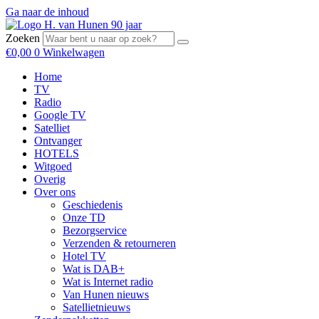
Ga naar de inhoud
Zoeken
€
0,00
0
Winkelwagen
Home
TV
Radio
Google TV
Satelliet
Ontvanger
HOTELS
Witgoed
Overig
Over ons
Geschiedenis
Onze TD
Bezorgservice
Verzenden & retourneren
Hotel TV
Wat is DAB+
Wat is Internet radio
Van Hunen nieuws
Satellietnieuws