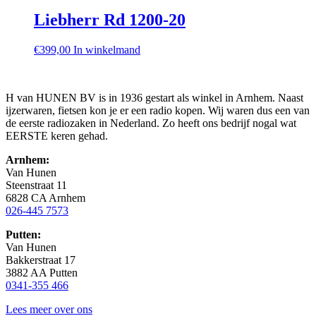
Liebherr Rd 1200-20
€
399,00
In winkelmand
H van HUNEN BV is in 1936 gestart als winkel in Arnhem. Naast
ijzerwaren, fietsen kon je er een radio kopen. Wij waren dus een van
de eerste radiozaken in Nederland. Zo heeft ons bedrijf nogal wat
EERSTE keren gehad.
Arnhem:
Van Hunen
Steenstraat 11
6828 CA Arnhem
026-445 7573
Putten:
Van Hunen
Bakkerstraat 17
3882 AA Putten
0341-355 466
Lees meer over ons