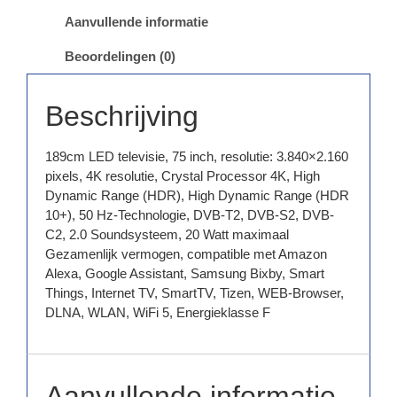
Aanvullende informatie
Beoordelingen (0)
Beschrijving
189cm LED televisie, 75 inch, resolutie: 3.840×2.160
pixels, 4K resolutie, Crystal Processor 4K, High
Dynamic Range (HDR), High Dynamic Range (HDR
10+), 50 Hz-Technologie, DVB-T2, DVB-S2, DVB-
C2, 2.0 Soundsysteem, 20 Watt maximaal
Gezamenlijk vermogen, compatible met Amazon
Alexa, Google Assistant, Samsung Bixby, Smart
Things, Internet TV, SmartTV, Tizen, WEB-Browser,
DLNA, WLAN, WiFi 5, Energieklasse F
Aanvullende informatie