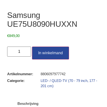
Samsung
UE75U8090HUXXN
€
849,00
In winkelmand
Artikelnummer:
8806097977742
Categorie:
LED- / QLED-TV (70 - 79 inch, 177 -
201 cm)
Beschrijving