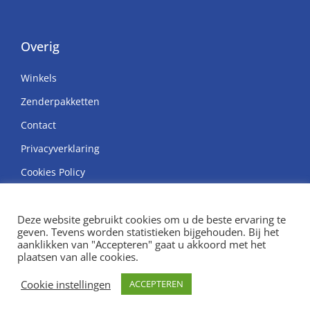
Overig
Winkels
Zenderpakketten
Contact
Privacyverklaring
Cookies Policy
Deze website gebruikt cookies om u de beste ervaring te
geven. Tevens worden statistieken bijgehouden. Bij het
aanklikken van "Accepteren" gaat u akkoord met het
© Copyright H. van Hunen
plaatsen van alle cookies.
Ontwikkeld door SatDesign
Cookie instellingen
ACCEPTEREN