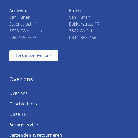
Arnhem:
Putten:
Van Hunen
Van Hunen
Steenstraat 11
Bakkerstraat 17
6828 CA Arnhem
3882 AA Putten
026-445 7573
0341-355 466
Lees meer over ons
Over ons
Over ons
Geschiedenis
Onze TD
Bezorgservice
Verzenden & retourneren