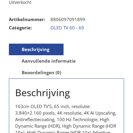
Uitverkocht
Artikelnummer:
8806097091899
Categorie:
OLED TV 60 - 69
Beschrijving
Aanvullende informatie
Beoordelingen (0)
Beschrijving
163cm OLED TV’S, 65 inch, resolutie:
3.840×2.160 pixels, 4K resolutie, 4K AI Upscaling,
Antireflectiecoating, 100 Hz-Technologie, High
Dynamic Range (HDR), High Dynamic Range (HDR
10+), High Dynamic Range (HDR 10+) Adaptive,