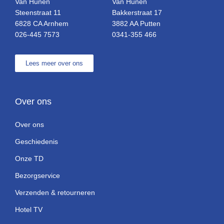
Van Hunen
Van Hunen
Steenstraat 11
Bakkerstraat 17
6828 CA Arnhem
3882 AA Putten
026-445 7573
0341-355 466
Lees meer over ons
Over ons
Over ons
Geschiedenis
Onze TD
Bezorgservice
Verzenden & retourneren
Hotel TV