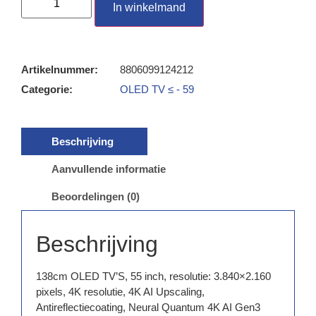
In winkelmand
Artikelnummer:
8806099124212
Categorie:
OLED TV ≤ - 59
Beschrijving
Aanvullende informatie
Beoordelingen (0)
Beschrijving
138cm OLED TV’S, 55 inch, resolutie: 3.840×2.160
pixels, 4K resolutie, 4K AI Upscaling,
Antireflectiecoating, Neural Quantum 4K AI Gen3