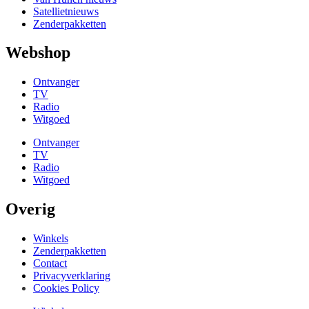
Satellietnieuws
Zenderpakketten
Webshop
Ontvanger
TV
Radio
Witgoed
Ontvanger
TV
Radio
Witgoed
Overig
Winkels
Zenderpakketten
Contact
Privacyverklaring
Cookies Policy