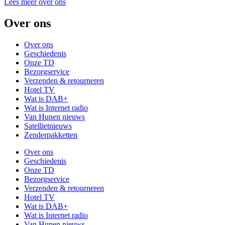
Lees meer over ons
Over ons
Over ons
Geschiedenis
Onze TD
Bezorgservice
Verzenden & retourneren
Hotel TV
Wat is DAB+
Wat is Internet radio
Van Hunen nieuws
Satellietnieuws
Zenderpakketten
Over ons
Geschiedenis
Onze TD
Bezorgservice
Verzenden & retourneren
Hotel TV
Wat is DAB+
Wat is Internet radio
Van Hunen nieuws