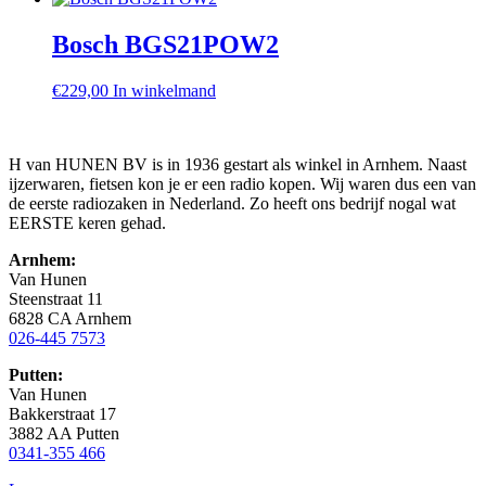
Bosch BGS21POW2
€
229,00
In winkelmand
H van HUNEN BV is in 1936 gestart als winkel in Arnhem. Naast
ijzerwaren, fietsen kon je er een radio kopen. Wij waren dus een van
de eerste radiozaken in Nederland. Zo heeft ons bedrijf nogal wat
EERSTE keren gehad.
Arnhem:
Van Hunen
Steenstraat 11
6828 CA Arnhem
026-445 7573
Putten:
Van Hunen
Bakkerstraat 17
3882 AA Putten
0341-355 466