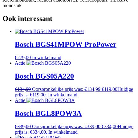
mondstuk
Ook interessant
Bosch BGS41MPOW ProPower
€
279,00
In winkelmand
Actie
Bosch BGS05A220
€
134,99
Oorspronkelijke prijs was: €134,99.
€
119,00
Huidige
prijs is: €119,00.
In winkelmand
Actie
Bosch BGL8POW3A
€
339,00
Oorspronkelijke prijs was: €339,00.
€
334,00
Huidige
prijs is: €334,00.
In winkelmand