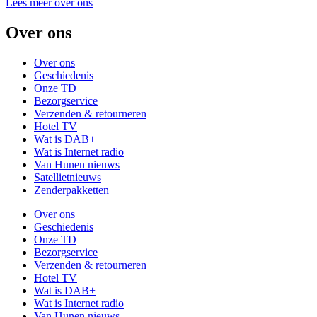
Lees meer over ons
Over ons
Over ons
Geschiedenis
Onze TD
Bezorgservice
Verzenden & retourneren
Hotel TV
Wat is DAB+
Wat is Internet radio
Van Hunen nieuws
Satellietnieuws
Zenderpakketten
Over ons
Geschiedenis
Onze TD
Bezorgservice
Verzenden & retourneren
Hotel TV
Wat is DAB+
Wat is Internet radio
Van Hunen nieuws