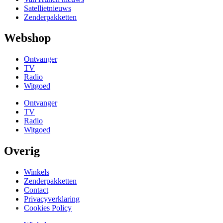
Satellietnieuws
Zenderpakketten
Webshop
Ontvanger
TV
Radio
Witgoed
Ontvanger
TV
Radio
Witgoed
Overig
Winkels
Zenderpakketten
Contact
Privacyverklaring
Cookies Policy