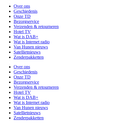
Over ons
Geschiedenis
Onze TD
Bezorgservice
Verzenden & retourneren
Hotel TV
Wat is DAB+
Wat is Internet radio
Van Hunen nieuws
Satellietnieuws
Zenderpakketten
Over ons
Geschiedenis
Onze TD
Bezorgservice
Verzenden & retourneren
Hotel TV
Wat is DAB+
Wat is Internet radio
Van Hunen nieuws
Satellietnieuws
Zenderpakketten