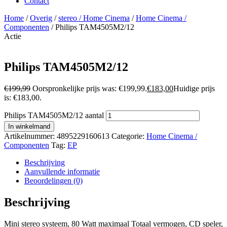
Contact
Home
/
Overig
/
stereo / Home Cinema
/
Home Cinema /
Componenten
/ Philips TAM4505M2/12
Actie
Philips TAM4505M2/12
€
199,99
Oorspronkelijke prijs was: €199,99.
€
183,00
Huidige prijs
is: €183,00.
Philips TAM4505M2/12 aantal
In winkelmand
Artikelnummer:
4895229160613
Categorie:
Home Cinema /
Componenten
Tag:
EP
Beschrijving
Aanvullende informatie
Beoordelingen (0)
Beschrijving
Mini stereo systeem, 80 Watt maximaal Totaal vermogen, CD speler,