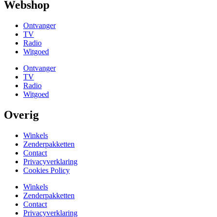
Webshop
Ontvanger
TV
Radio
Witgoed
Ontvanger
TV
Radio
Witgoed
Overig
Winkels
Zenderpakketten
Contact
Privacyverklaring
Cookies Policy
Winkels
Zenderpakketten
Contact
Privacyverklaring