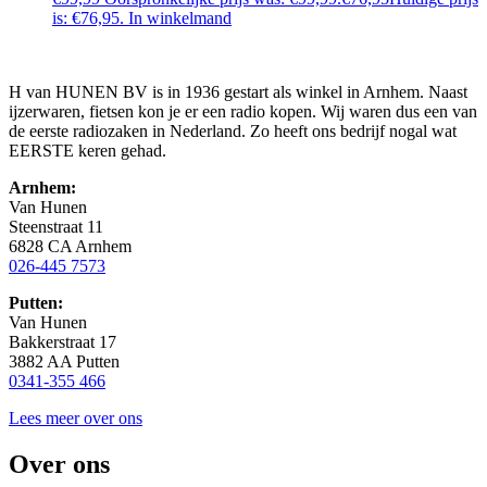
is: €76,95.
In winkelmand
H van HUNEN BV is in 1936 gestart als winkel in Arnhem. Naast
ijzerwaren, fietsen kon je er een radio kopen. Wij waren dus een van
de eerste radiozaken in Nederland. Zo heeft ons bedrijf nogal wat
EERSTE keren gehad.
Arnhem:
Van Hunen
Steenstraat 11
6828 CA Arnhem
026-445 7573
Putten:
Van Hunen
Bakkerstraat 17
3882 AA Putten
0341-355 466
Lees meer over ons
Over ons