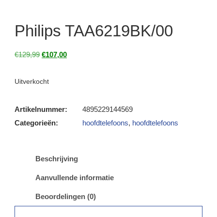
Philips TAA6219BK/00
€
129,99
€
107,00
Uitverkocht
Artikelnummer:
4895229144569
Categorieën:
hoofdtelefoons
,
hoofdtelefoons
Beschrijving
Aanvullende informatie
Beoordelingen (0)