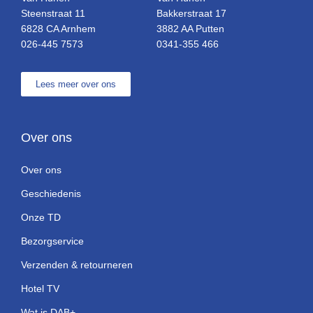
Steenstraat 11
Bakkerstraat 17
6828 CA Arnhem
3882 AA Putten
026-445 7573
0341-355 466
Lees meer over ons
Over ons
Over ons
Geschiedenis
Onze TD
Bezorgservice
Verzenden & retourneren
Hotel TV
Wat is DAB+