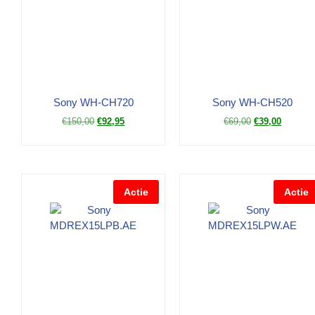
Sony WH-CH720
Sony WH-CH520
€
150,00
€
92,95
€
69,00
€
39,00
Actie
Actie