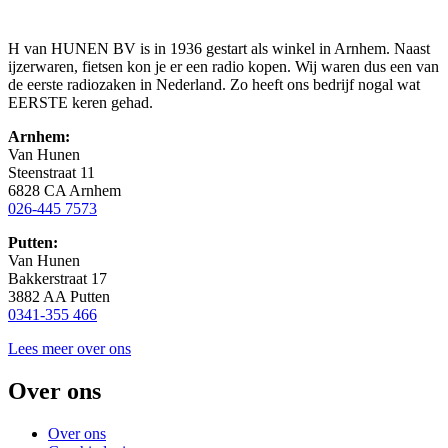
H van HUNEN BV is in 1936 gestart als winkel in Arnhem. Naast
ijzerwaren, fietsen kon je er een radio kopen. Wij waren dus een van
de eerste radiozaken in Nederland. Zo heeft ons bedrijf nogal wat
EERSTE keren gehad.
Arnhem:
Van Hunen
Steenstraat 11
6828 CA Arnhem
026-445 7573
Putten:
Van Hunen
Bakkerstraat 17
3882 AA Putten
0341-355 466
Lees meer over ons
Over ons
Over ons