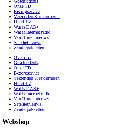
Geschiedenis
Onze TD
Bezorgservice
Verzenden & retourneren
Hotel TV
Wat is DAB+
Wat is Internet radio
Van Hunen nieuws
Satellietnieuws
Zenderpakketten
Over ons
Geschiedenis
Onze TD
Bezorgservice
Verzenden & retourneren
Hotel TV
Wat is DAB+
Wat is Internet radio
Van Hunen nieuws
Satellietnieuws
Zenderpakketten
Webshop