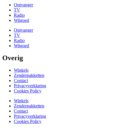
Ontvanger
TV
Radio
Witgoed
Ontvanger
TV
Radio
Witgoed
Overig
Winkels
Zenderpakketten
Contact
Privacyverklaring
Cookies Policy
Winkels
Zenderpakketten
Contact
Privacyverklaring
Cookies Policy