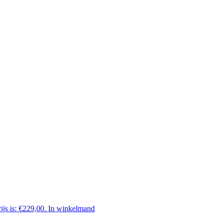
ijs is: €229,00.
In winkelmand