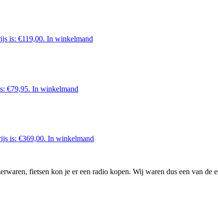
ijs is: €119,00.
In winkelmand
is: €79,95.
In winkelmand
ijs is: €369,00.
In winkelmand
waren, fietsen kon je er een radio kopen. Wij waren dus een van de ee