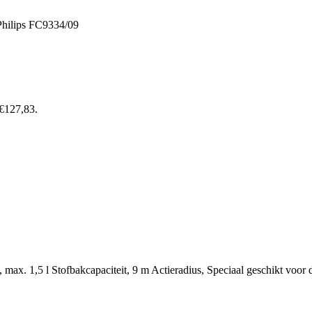
Philips FC9334/09
 €127,83.
max. 1,5 l Stofbakcapaciteit, 9 m Actieradius, Speciaal geschikt voor 