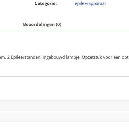
Categorie:
epileerapparaat
Beoordelingen (0)
ttem, 2 Epileerstanden, Ingebouwd lampje, Opzetstuk voor een op