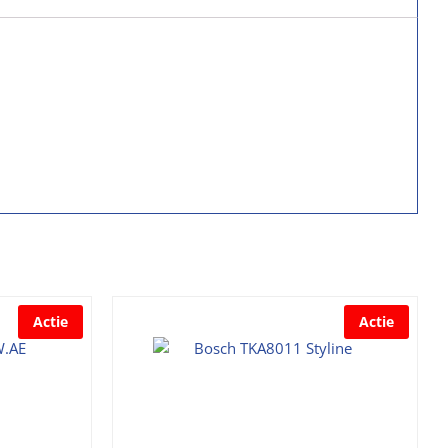
Actie
Actie